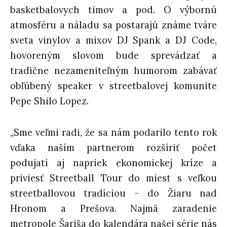
basketbalovych timov a pod. O výbornú
atmosféru a náladu sa postarajú známe tváre
sveta vinylov a mixov DJ Spank a DJ Code,
hovoreným slovom bude sprevádzať a
tradične nezameniteľným humorom zabávať
obľúbený speaker v streetbalovej komunite
Pepe Shilo Lopez.
„Sme veľmi radi, že sa nám podarilo tento rok
vďaka naším partnerom rozšíriť počet
podujatí aj napriek ekonomickej kríze a
priviesť Streetball Tour do miest s veľkou
streetballovou tradíciou – do Žiaru nad
Hronom a Prešova. Najmä zaradenie
metropole Šariša do kalendára našej série nás