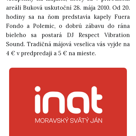
areáli Buková uskutoční 28. mája 2010. Od 20.
hodiny sa na ňom predstavia kapely Fuera
Fondo a Polemic, o dobrú zábavu do rána
bieleho sa postará DJ Respect Vibration
Sound. Tradičná májová veselica vás vyjde na
4 € v predpredaji a 5 € na mieste.