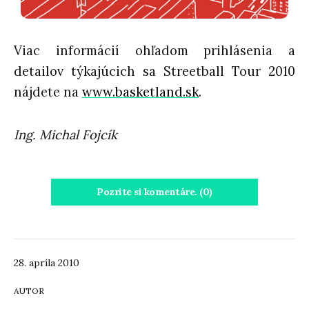
Viac informácií ohľadom prihlásenia a
detailov týkajúcich sa Streetball Tour 2010
nájdete na
www.basketland.sk
.
Ing. Michal Fojcík
Pozrite si komentáre. (0)
28. apríla 2010
AUTOR