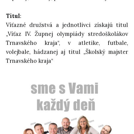
Titul
:
Víťazné družstvá a jednotlivci získajú titul
„Víťaz IV. Župnej olympiády stredoškolákov
Trnavského kraja“, v atletike, futbale,
volejbale, hádzanej aj titul „Školský majster
Trnavského kraja“