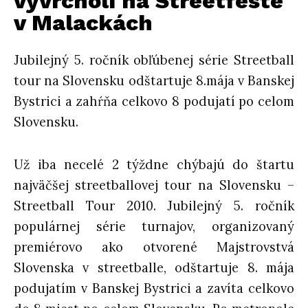
vyvrcholí na Streetfeste
v Malackách
Jubilejný 5. ročník obľúbenej série Streetball
tour na Slovensku odštartuje 8.mája v Banskej
Bystrici a zahŕňa celkovo 8 podujatí po celom
Slovensku.
Už iba necelé 2 týždne chýbajú do štartu
najväčšej streetballovej tour na Slovensku –
Streetball Tour 2010. Jubilejný 5. ročník
populárnej série turnajov, organizovaný
premiérovo ako otvorené Majstrovstvá
Slovenska v streetballe, odštartuje 8. mája
podujatím v Banskej Bystrici a zavíta celkovo