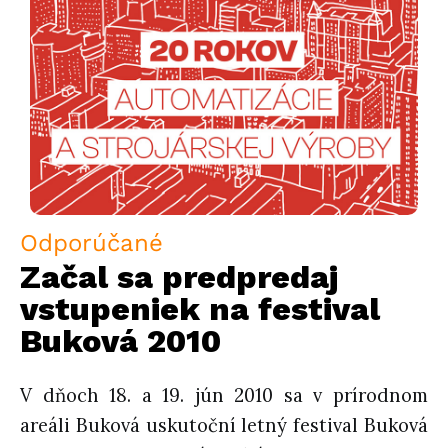
Odporúčané
Začal sa predpredaj
vstupeniek na festival
Buková 2010
V dňoch 18. a 19. jún 2010 sa v prírodnom
areáli Buková uskutoční letný festival Buková