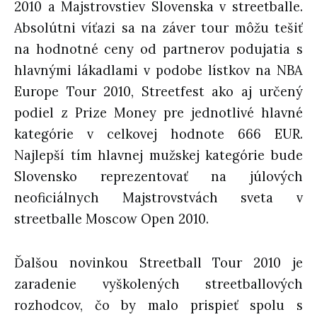
2010 a Majstrovstiev Slovenska v streetballe.
Absolútni víťazi sa na záver tour môžu tešiť
na hodnotné ceny od partnerov podujatia s
hlavnými lákadlami v podobe lístkov na NBA
Europe Tour 2010, Streetfest ako aj určený
podiel z Prize Money pre jednotlivé hlavné
kategórie v celkovej hodnote 666 EUR.
Najlepší tím hlavnej mužskej kategórie bude
Slovensko reprezentovať na júlových
neoficiálnych Majstrovstvách sveta v
streetballe Moscow Open 2010.
Ďalšou novinkou Streetball Tour 2010 je
zaradenie vyškolených streetballových
rozhodcov, čo by malo prispieť spolu s