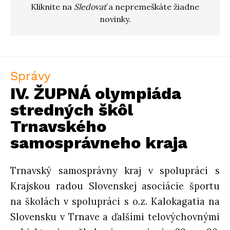
Kliknite na
Sledovať
a nepremeškáte žiadne
novinky.
Správy
IV. ŽUPNÁ olympiáda
stredných škôl
Trnavského
samosprávneho kraja
Trnavský samosprávny kraj v spolupráci s
Krajskou radou Slovenskej asociácie športu
na školách v spolupráci s o.z. Kalokagatia na
Slovensku v Trnave a ďalšími telovýchovnými