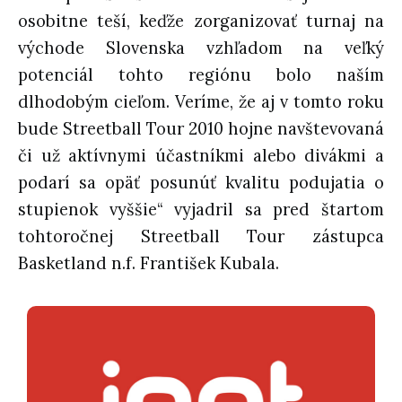
osobitne teší, keďže zorganizovať turnaj na
východe Slovenska vzhľadom na veľký
potenciál tohto regiónu bolo naším
dlhodobým cieľom. Veríme, že aj v tomto roku
bude Streetball Tour 2010 hojne navštevovaná
či už aktívnymi účastníkmi alebo divákmi a
podarí sa opäť posunúť kvalitu podujatia o
stupienok vyššie“ vyjadril sa pred štartom
tohtoročnej Streetball Tour zástupca
Basketland n.f. František Kubala.