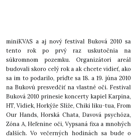
miniKVAS a aj nový festival Buková 2010 sa
tento rok po prvý raz uskutočnia na
súkromnom pozemku. Organizátori areál
budovali skoro celý rok a ak chcete vidieť, ako
sa im to podarilo, príďte sa 18. a 19. júna 2010
na Bukovú presvedčiť na vlastné oči. Festival
Buková 2010 prinesie koncerty kapiel Karpina,
HT, Vidiek, Horkýže Slíže, Chiki liku-tua, From
Our Hands, Horská Chata, Davová psychóza,
Zóna A, Heľenine oči, Vypsaná fixa a mnohých
ďalších. Vo večerných hodinách sa bude o