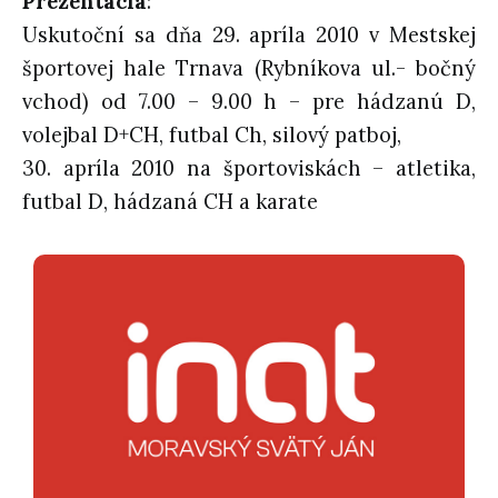
Prezentácia
:
Uskutoční sa dňa 29. apríla 2010 v Mestskej
športovej hale Trnava (Rybníkova ul.- bočný
vchod) od 7.00 – 9.00 h – pre hádzanú D,
volejbal D+CH, futbal Ch, silový patboj,
30. apríla 2010 na športoviskách – atletika,
futbal D, hádzaná CH a karate