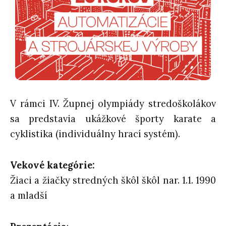
V rámci IV. Župnej olympiády stredoškolákov
sa predstavia ukážkové športy karate a
cyklistika (individuálny hrací systém).
Vekové kategórie:
Žiaci a žiačky stredných škôl škôl nar. 1.1. 1990
a mladší