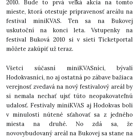
2010. Bude to prvá veľká akcia na tomto
mieste, ktorá otestuje pripravenosť areálu na
festival miniKVAS. Ten sa na Bukovej
uskutoční na konci leta. Vstupenky na
festival Buková 2010 si v sieti Ticketportal
môžete zakúpiť už teraz.
Všetci súčasní miniKVASníci, bývalí
Hodokvasníci, no aj ostatná po zábave bažiaca
verejnosť zvedavá na nový festivalový areál by
si nemala nechať ujsť túto neopakovateľnú
udalosť. Festivaly miniKVAS aj Hodokvas boli
v minulosti nútené sťahovať sa z jedného
miesta na druhé. No zdá sa, že
novovybudovaný areál na Bukovej sa stane na