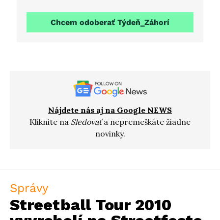
Chcem odoberať Týdeň_Záhorí
Nájdete nás aj na Google NEWS
Kliknite na
Sledovať
a nepremeškáte žiadne
novinky.
Správy
Streetball Tour 2010