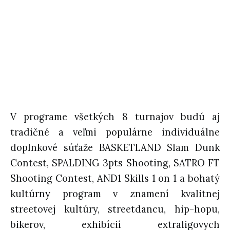
V programe všetkých 8 turnajov budú aj
tradičné a veľmi populárne individuálne
doplnkové súťaže BASKETLAND Slam Dunk
Contest, SPALDING 3pts Shooting, SATRO FT
Shooting Contest, AND1 Skills 1 on 1 a bohatý
kultúrny program v znamení kvalitnej
streetovej kultúry, streetdancu, hip-hopu,
bikerov, exhibícií extraligovych