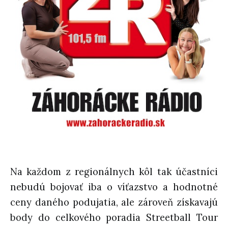
Na každom z regionálnych kôl tak účastníci
nebudú bojovať iba o víťazstvo a hodnotné
ceny daného podujatia, ale zároveň získavajú
body do celkového poradia Streetball Tour