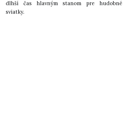
dlhší čas hlavným stanom pre hudobné
sviatky.