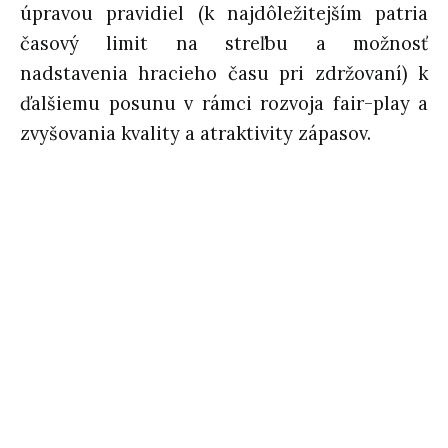
úpravou pravidiel (k najdôležitejším patria
časový limit na streľbu a možnosť
nadstavenia hracieho času pri zdržovaní) k
ďalšiemu posunu v rámci rozvoja fair-play a
zvyšovania kvality a atraktivity zápasov.