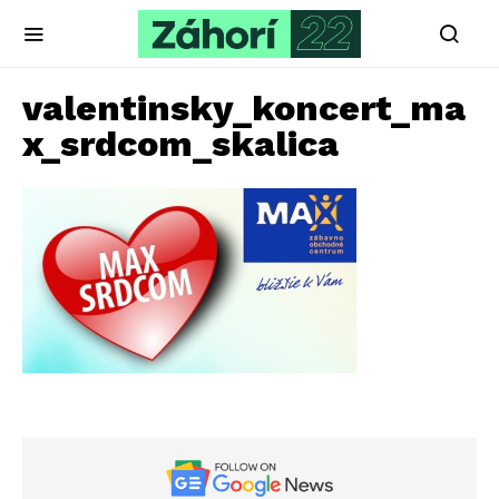
valentinsky_koncert_ma
x_srdcom_skalica