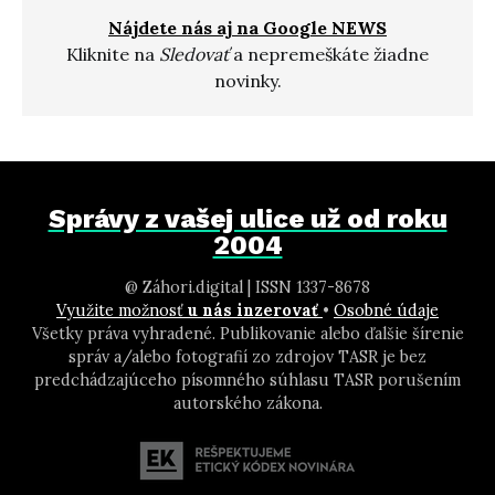
Nájdete nás aj na Google NEWS
Kliknite na
Sledovať
a nepremeškáte žiadne
novinky.
Správy z vašej ulice už od roku
2004
@ Záhori.digital | ISSN 1337-8678
Využite možnosť
u nás inzerovať
•
Osobné údaje
Všetky práva vyhradené. Publikovanie alebo ďalšie šírenie
správ a/alebo fotografií zo zdrojov TASR je bez
predchádzajúceho písomného súhlasu TASR porušením
autorského zákona.