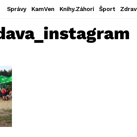
Správy
KamVen
Knihy.Záhorí
Šport
Zdrav
dava_instagram