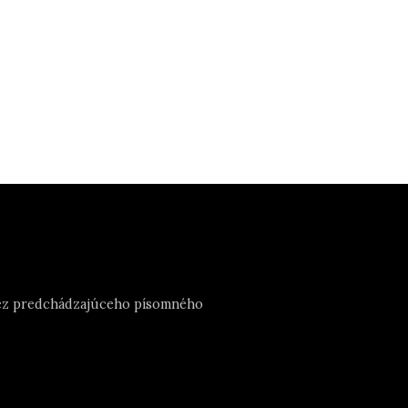
e bez predchádzajúceho písomného