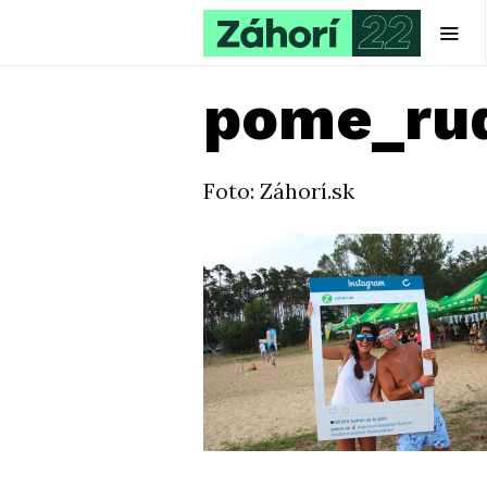
pome_ru
Foto: Záhorí.sk