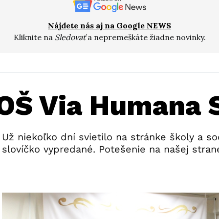
Nájdete nás aj na Google NEWS
Kliknite na
Sledovať
a nepremeškáte žiadne novinky.
OŠ Via Humana S
Už niekoľko dní svietilo na stránke školy a so
slovíčko vypredané. Potešenie na našej stran