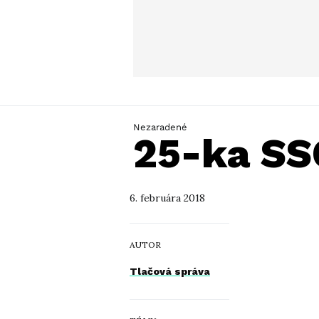
Nezaradené
25-ka SS
6. februára 2018
AUTOR
Tlačová správa