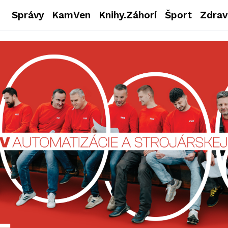
Správy
KamVen
Knihy.Záhorí
Šport
Zdrav