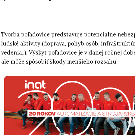
Tvorba poľadovice predstavuje potenciálne nebez
ľudské aktivity (doprava, pohyb osôb, infraštruktú
vedenia..). Výskyt poľadovice je v danej ročnej dob
ale môže spôsobiť škody menšieho rozsahu.