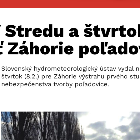
 Stredu a štvrt
ť Záhorie poľado
Slovenský hydrometeorologický ústav vydal na
štvrtok (8.2.) pre Záhorie výstrahu prvého st
nebezpečenstva tvorby poľadovice.