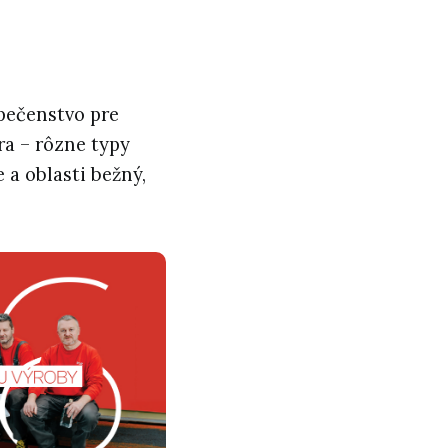
pečenstvo pre
ra – rôzne typy
e a oblasti bežný,