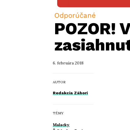
Odporúčané
POZOR! V
zasiahnu
6. februára 2018
AUTOR
Redakcia Záhorí
TÉMY
Malacky
,