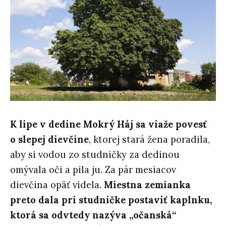
K lipe v dedine Mokrý Háj sa viaže povesť
o slepej dievčine
, ktorej stará žena poradila,
aby si vodou zo studničky za dedinou
omývala oči a pila ju. Za pár mesiacov
dievčina opäť videla.
Miestna zemianka
preto dala pri studničke postaviť kaplnku,
ktorá sa odvtedy nazýva „očanská“