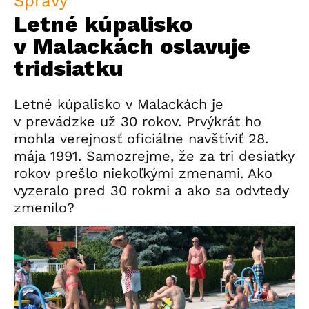
Správy
Letné kúpalisko
v Malackách oslavuje
tridsiatku
Letné kúpalisko v Malackách je
v prevádzke už 30 rokov. Prvýkrát ho
mohla verejnosť oficiálne navštíviť 28.
mája 1991. Samozrejme, že za tri desiatky
rokov prešlo niekoľkými zmenami. Ako
vyzeralo pred 30 rokmi a ako sa odvtedy
zmenilo?