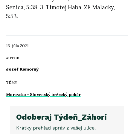
Senica, 5:38, 3. Timotej Haba, ZF Malacky,
5:53.
13. júla 2021
AUTOR
Jozef Komorný
TÉMY
Moravsko - Slovenský bežecký pohár
Odoberaj Týdeň_Záhorí
Krátky prehľad správ z vašej ulice.