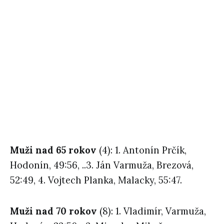
Muži nad 65 rokov
(4): 1. Antonín Prčík,
Hodonín, 49:56, ..3. Ján Varmuža, Brezová,
52:49, 4. Vojtech Planka, Malacky, 55:47.
Muži nad 70 rokov
(8): 1. Vladimír, Varmuža,