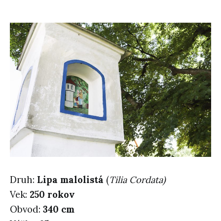
Druh:
Lipa malolistá
(
Tilia Cordata)
Vek:
250 rokov
Obvod:
340 cm