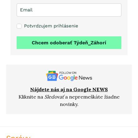
Potvrdzujem prihlásenie
Chcem odoberať Týdeň_Záhorí
Nájdete nás aj na Google NEWS
Kliknite na
Sledovať
a nepremeškáte žiadne
novinky.