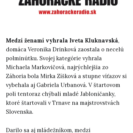
Medzi ženami vyhrala Iveta Kluknavská
,
domáca Veronika Drinková zaostala o necelú
polminútku. Svojej kategórie vyhrala
Michaela Markovičová, najrýchlejšia zo
Záhoria bola Mirka Zíšková a stupne víťazov si
vybehala aj Gabriela Urbanová. V štartovom
poli tentoraz chýbali mladé Jabloničanky,
ktoré štartovali v Trnave na majstrovstvách
Slovenska.
Darilo sa aj mládežníkom, medzi