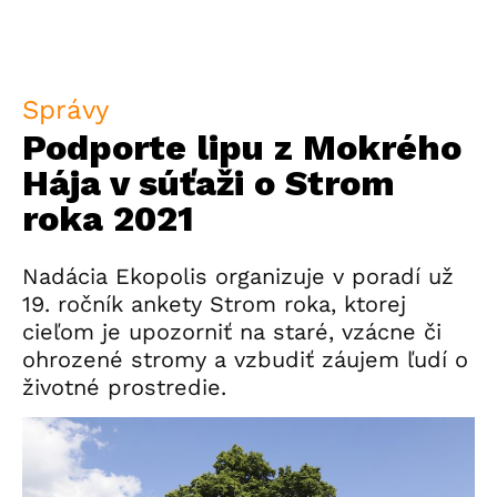
Správy
Podporte lipu z Mokrého
Hája v súťaži o Strom
roka 2021
Nadácia Ekopolis organizuje v poradí už
19. ročník ankety Strom roka, ktorej
cieľom je upozorniť na staré, vzácne či
ohrozené stromy a vzbudiť záujem ľudí o
životné prostredie.