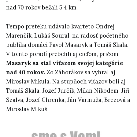
nad 70 rokov bežali 5.4 km.
Tempo preteku udávalo kvarteto Ondrej
Marenčík, Lukáš Soural, na radosť početného
publika domáci Pavol Masaryk a Tomáš Skala.
V tomto poradí prebehli aj cieľom, pričom
Masaryk sa stal víťazom svojej kategórie
nad 40 rokov.
Zo Záhorákov sa vyhral aj
Miroslav Mikula. Na stupňoch víťazov boli aj
Tomáš Skala, Jozef Jurčík, Milan Nikodem, Jiří
Szalva, Jozef Chrenka, Ján Varmuža, Brezová a
Miroslav Mikuš.