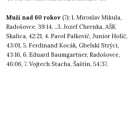
Muži nad 60 rokov
(7): 1. Miroslav Mikula,
Radošovce, 39:14, ..3. Jozef Chrenka, AŠK
Skalica, 42:21, 4. Pavol Palkovič, Junior Holíč,
43:01, 5. Ferdinand Kocák, Gbelskí Strýci,
43:16, 6. Eduard Baumgartner, Radošovce,
46:06, 7. Vojtech Stacha, Šaštín, 54:37.