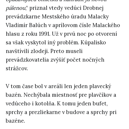
pálenou
,“ priznal vtedy vedúci Drobnej
prevádzkarne Mestského úradu Malacky
Vladimír Balúch v aprílovom čísle Malackého
hlasu z roku 1991. Už v prvú noc po otvorení
sa však vyskytol iný problém. Kúpalisko
navštívili zlodeji. Preto museli
prevádzkovatelia zvýšiť počet nočných
strážcov.
V tom čase bol v areáli len jeden plavecký
bazén. Nechýbala miestnosť pre plavčíkov a
vedúceho i kotolňa. K tomu jeden bufet,
sprchy a prezliekarne v budove a sprchy pri
bazéne.