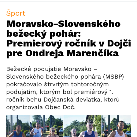
Šport
Moravsko-Slovenského
bežecký pohár:
Premierový ročník v Dojči
pre Ondreja Marenčíka
Bežecké podujatie Moravsko –
Slovenského bežeckého pohára (MSBP)
pokračovalo štrvrtým tohtoročným
podujatím, ktorým bol premiérový 1.
ročník behu Dojčanská deviatka, ktorú
organizovala Obec Doč.