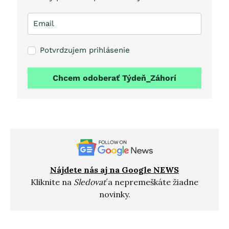
Potvrdzujem prihlásenie
Chcem odoberať Týdeň_Záhorí
Nájdete nás aj na Google NEWS
Kliknite na
Sledovať
a nepremeškáte žiadne
novinky.