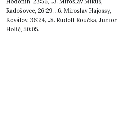
Hodonín, 23:56, ..3. Miroslav Mikuš,
Radošovce, 26:29, ..6. Miroslav Hajossy,
Koválov, 36:24, ..8. Rudolf Roučka, Junior
Holíč, 50:05.