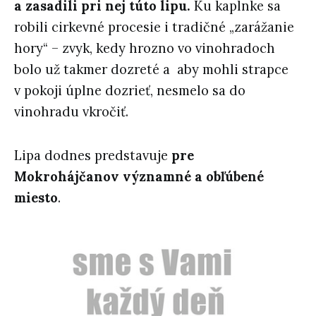
a zasadili pri nej túto lipu.
Ku kaplnke sa
robili cirkevné procesie i tradičné „zarážanie
hory“ – zvyk, kedy hrozno vo vinohradoch
bolo už takmer dozreté a aby mohli strapce
v pokoji úplne dozrieť, nesmelo sa do
vinohradu vkročiť.
Lipa dodnes predstavuje
pre
Mokrohájčanov významné a obľúbené
miesto
.