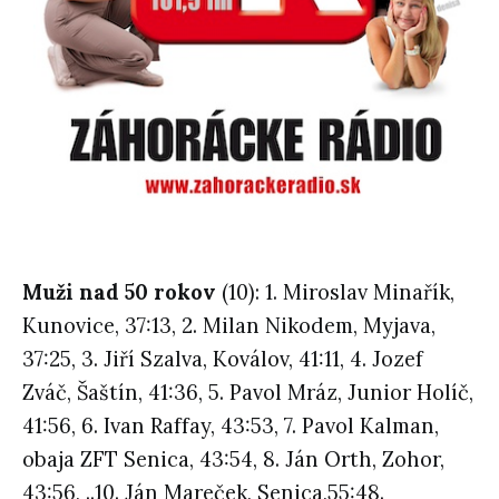
Muži nad 50 rokov
(10): 1. Miroslav Minařík,
Kunovice, 37:13, 2. Milan Nikodem, Myjava,
37:25, 3. Jiří Szalva, Koválov, 41:11, 4. Jozef
Zváč, Šaštín, 41:36, 5. Pavol Mráz, Junior Holíč,
41:56, 6. Ivan Raffay, 43:53, 7. Pavol Kalman,
obaja ZFT Senica, 43:54, 8. Ján Orth, Zohor,
43:56, ..10. Ján Mareček, Senica,55:48.