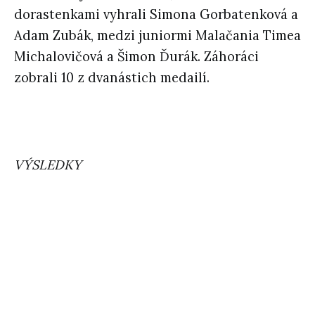
dorastenkami vyhrali Simona Gorbatenková a
Adam Zubák, medzi juniormi Malačania Timea
Michalovičová a Šimon Ďurák. Záhoráci
zobrali 10 z dvanástich medailí.
VÝSLEDKY