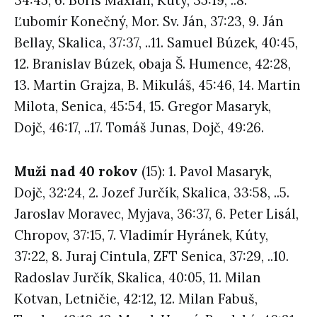
34:45, 6. Boris Maxián, Kúty, 35:19, ..8.
Ľubomír Konečný, Mor. Sv. Ján, 37:23, 9. Ján
Bellay, Skalica, 37:37, ..11. Samuel Búzek, 40:45,
12. Branislav Búzek, obaja Š. Humence, 42:28,
13. Martin Grajza, B. Mikuláš, 45:46, 14. Martin
Milota, Senica, 45:54, 15. Gregor Masaryk,
Dojč, 46:17, ..17. Tomáš Junas, Dojč, 49:26.
Muži nad 40 rokov
(15): 1. Pavol Masaryk,
Dojč, 32:24, 2. Jozef Jurčík, Skalica, 33:58, ..5.
Jaroslav Moravec, Myjava, 36:37, 6. Peter Lisál,
Chropov, 37:15, 7. Vladimír Hyránek, Kúty,
37:22, 8. Juraj Cintula, ZFT Senica, 37:29, ..10.
Radoslav Jurčík, Skalica, 40:05, 11. Milan
Kotvan, Letničie, 42:12, 12. Milan Fabuš,