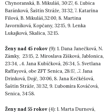
Chynoranská, B. Mikuláš, 30:27, 6. Ľubica
Baránková, Šaštín Stráže, 31:32, 7. Katarína
Filová, B. Mikuláš,32:00, 8. Martina
Javorníková, Kopčany, 32:15, 9. Lenka
Lukajková, Skalica, 32:15.
Ženy nad 45 rokov
(9): 1. Dana Janečková, N.
Zámky, 23:15, 2. Miroslava Zíšková, Jablonica,
23:34, ..4. Jana Kubíčková, 26:34, 5. Svetlana
Raffayová, obe ZFT Senica, 28:17, ..7. Jana
Drinková, Dojč, 30:06, 8. Jana Kečkéšová,
Šaštín Stráže, 31:32, 9. Ľubomíra Kováčová,
Senica, 34:58.
Ženy nad 55 rokov
(4): 1. Marta Durnová,