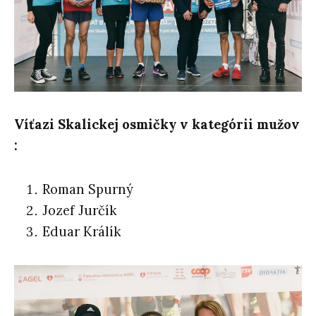
Víťazi Skalickej osmičky v kategórii mužov
:
Roman Spurný
Jozef Jurčík
Eduar Králík