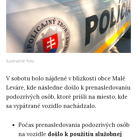
ilustračné foto
V sobotu bolo nájdené v blízkosti obce Malé
Leváre, kde následne došlo k prenasledovaniu
podozrivých osôb, ktoré prišli na miesto, kde
sa vypátrané vozidlo nachádzalo.
Počas prenasledovania podozrivých osôb
na vozidle
došlo k použitiu služobnej