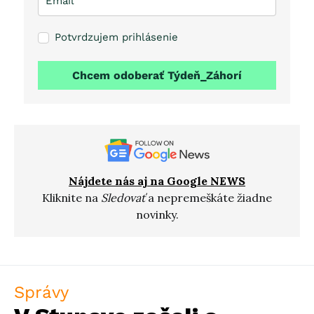
Potvrdzujem prihlásenie
Chcem odoberať Týdeň_Záhorí
Nájdete nás aj na Google NEWS
Kliknite na
Sledovať
a nepremeškáte žiadne
novinky.
Správy