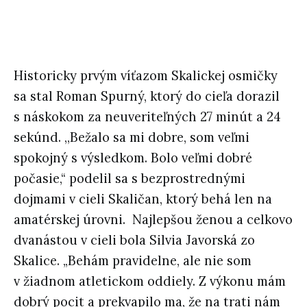
Historicky prvým víťazom Skalickej osmičky
sa stal Roman Spurný, ktorý do cieľa dorazil
s náskokom za neuveriteľných 27 minút a 24
sekúnd. ,,Bežalo sa mi dobre, som veľmi
spokojný s výsledkom. Bolo veľmi dobré
počasie,“ podelil sa s bezprostrednými
dojmami v cieli Skaličan, ktorý behá len na
amatérskej úrovni. Najlepšou ženou a celkovo
dvanástou v cieli bola Silvia Javorská zo
Skalice. „Behám pravidelne, ale nie som
v žiadnom atletickom oddiely. Z výkonu mám
dobrý pocit a prekvapilo ma, že na trati nám