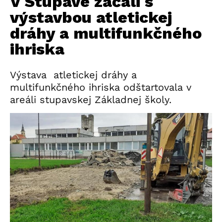
V Stupave začali s
výstavbou atletickej
dráhy a multifunkčného
ihriska
Výstava atletickej dráhy a
multifunkčného ihriska odštartovala v
areáli stupavskej Základnej školy.