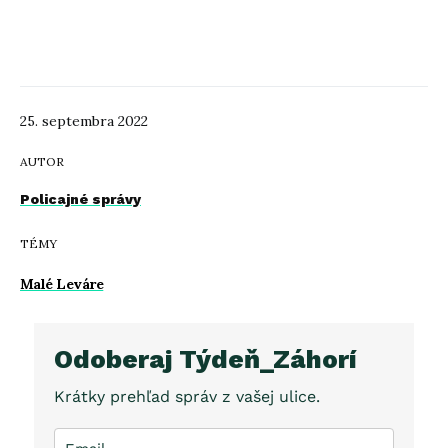
25. septembra 2022
AUTOR
Policajné správy
TÉMY
Malé Leváre
Odoberaj Týdeň_Záhorí
Krátky prehľad správ z vašej ulice.