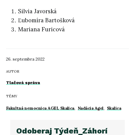
Silvia Javorská
Ľubomíra Bartošková
Mariana Furicová
26. septembra 2022
AUTOR
Tlačová správa
TÉMY
Fakultná nemocnica AGEL Skalica
,
Nadácia Agel
,
Skalica
Odoberaj Týdeň_Záhorí