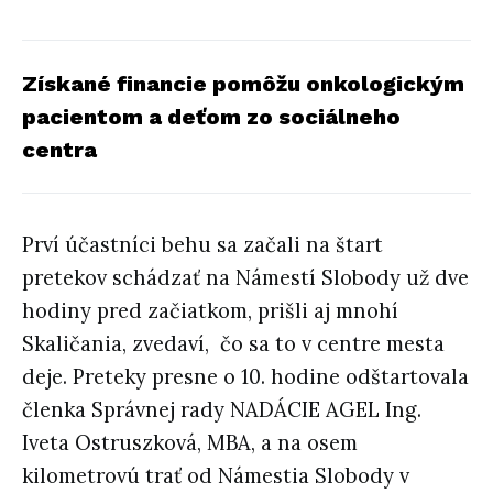
Získané financie pomôžu onkologickým
pacientom a deťom zo sociálneho
centra
Prví účastníci behu sa začali na štart
pretekov schádzať na Námestí Slobody už dve
hodiny pred začiatkom, prišli aj mnohí
Skaličania, zvedaví, čo sa to v centre mesta
deje. Preteky presne o 10. hodine odštartovala
členka Správnej rady NADÁCIE AGEL Ing.
Iveta Ostruszková, MBA, a na osem
kilometrovú trať od Námestia Slobody v