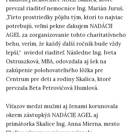
prevzal riaditeľ nemocnice Ing. Marián Juruš.
„Tieto prostriedky pôjdu tým, ktorí to najviac
potrebujú, veľmi pekne ďakujem NADÁCII
AGEL za zorganizovanie tohto charitatívneho
behu, verím, že každý ďalší ročník bude vždy
lepší,“ uviedol riaditeľ. Následne Ing. Iveta
Ostruszková, MBA, odovzdala aj šek na
zakúpenie polohovateľného lôžka pre
Centrum pre deti a rodiny Skalica, ktoré
prevzala Beta Petrovičová Humlová.
Víťazov medzi mužmi aj ženami korunovala
okrem zástupkýň NADÁCIE AGEL aj
primátorka Skalice Ing. Anna Mierna, mesto