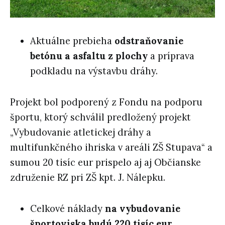
Aktuálne prebieha
odstraňovanie
betónu a asfaltu z plochy
a príprava
podkladu na výstavbu dráhy.
Projekt bol podporený z Fondu na podporu
športu, ktorý schválil predložený projekt
„Vybudovanie atletickej dráhy a
multifunkčného ihriska v areáli ZŠ Stupava“ a
sumou 20 tisíc eur prispelo aj aj Občianske
združenie RZ pri ZŠ kpt. J. Nálepku.
Celkové náklady
na vybudovanie
športoviska budú 220 tisíc eur
.