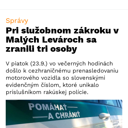
Správy
Pri služobnom zákroku v
Malých Levároch sa
zranili tri osoby
V piatok (23.9.) vo večerných hodinách
došlo k cezhraničnému prenasledovaniu
motorového vozidla so slovenskými
evidenčným číslom, ktoré unikalo
príslušníkom rakúskej polície.