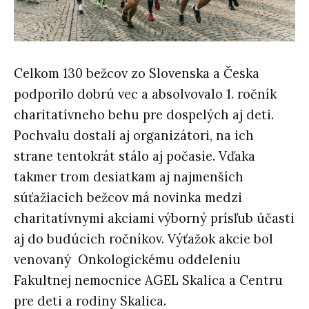
Celkom 130 bežcov zo Slovenska a Česka
podporilo dobrú vec a absolvovalo 1. ročník
charitatívneho behu pre dospelých aj deti.
Pochvalu dostali aj organizátori, na ich
strane tentokrát stálo aj počasie. Vďaka
takmer trom desiatkam aj najmenších
súťažiacich bežcov má novinka medzi
charitatívnymi akciami výborný prísľub účasti
aj do budúcich ročníkov. Výťažok akcie bol
venovaný Onkologickému oddeleniu
Fakultnej nemocnice AGEL Skalica a Centru
pre deti a rodiny Skalica.