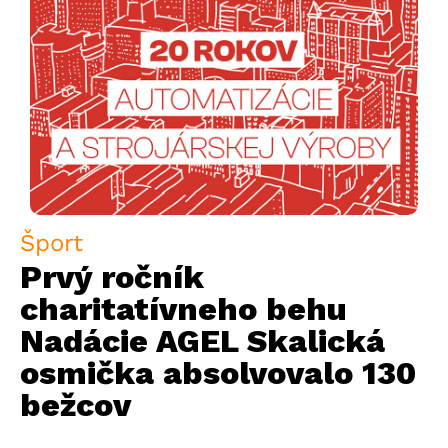
Šport
Prvý ročník
charitatívneho behu
Nadácie AGEL Skalická
osmička absolvovalo 130
bežcov