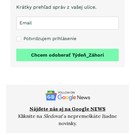
Krátky prehľad správ z vašej ulice.
Potvrdzujem prihlásenie
Chcem odoberať Týdeň_Záhorí
Nájdete nás aj na Google NEWS
Kliknite na
Sledovať
a nepremeškáte žiadne
novinky.