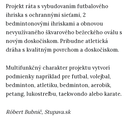
Projekt ráta s vybudovaním futbalového
ihriska s ochrannými sieťami, 2
bedmintonovými ihriskami a obnovou
nevyužívaného škvarového bežeckého oválu s
novým doskočiskom. Pribudne atletická
dráha s kvalitným povrchom a doskočiskom.
Multifunkčný charakter projektu vytvorí
podmienky napríklad pre futbal, volejbal,
bedminton, atletiku, bedminton, aerobik,
petang, lukostreľbu, taekwondo alebo karate.
Róbert Bubnič, Stupava.sk