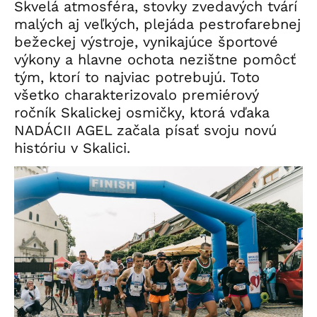
Skvelá atmosféra, stovky zvedavých tvárí
malých aj veľkých, plejáda pestrofarebnej
bežeckej výstroje, vynikajúce športové
výkony a hlavne ochota nezištne pomôcť
tým, ktorí to najviac potrebujú. Toto
všetko charakterizovalo premiérový
ročník Skalickej osmičky, ktorá vďaka
NADÁCII AGEL začala písať svoju novú
históriu v Skalici.