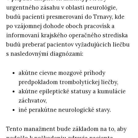
urgentného zásahu v oblasti neurológie,
budú pacienti presmerovaní do Trnavy, kde
po vzájomnej dohode oboch pracovísk a
informovaní krajského operačného strediska
budú preberať pacientov vyžadujúcich liečbu
s nasledovnými diagnózami:
akútne cievne mozgové príhody
predpokladom trombolytickej liečby,
akútne epileptické statusy a kumulácie
záchvatov,
iné perakútne neurologické stavy.
Tento manažment bude základom na to, aby