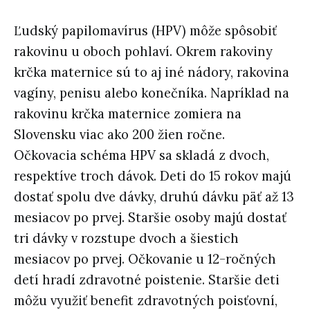
Ľudský papilomavírus (HPV) môže spôsobiť
rakovinu u oboch pohlaví. Okrem rakoviny
krčka maternice sú to aj iné nádory, rakovina
vagíny, penisu alebo konečníka. Napríklad na
rakovinu krčka maternice zomiera na
Slovensku viac ako 200 žien ročne.
Očkovacia schéma HPV sa skladá z dvoch,
respektíve troch dávok. Deti do 15 rokov majú
dostať spolu dve dávky, druhú dávku päť až 13
mesiacov po prvej. Staršie osoby majú dostať
tri dávky v rozstupe dvoch a šiestich
mesiacov po prvej. Očkovanie u 12-ročných
detí hradí zdravotné poistenie. Staršie deti
môžu využiť benefit zdravotných poisťovní,