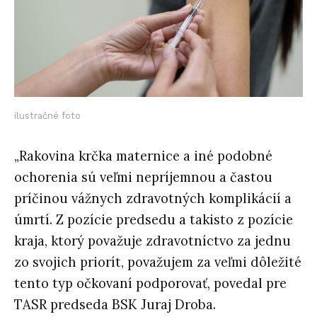
ilustračné foto
„Rakovina krčka maternice a iné podobné
ochorenia sú veľmi nepríjemnou a častou
príčinou vážnych zdravotných komplikácií a
úmrtí. Z pozície predsedu a takisto z pozície
kraja, ktorý považuje zdravotníctvo za jednu
zo svojich priorít, považujem za veľmi dôležité
tento typ očkovaní podporovať, povedal pre
TASR predseda BSK Juraj Droba.