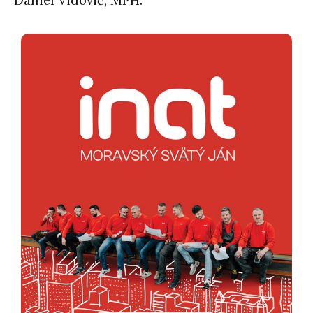
Daniel Vidovič, MPH.