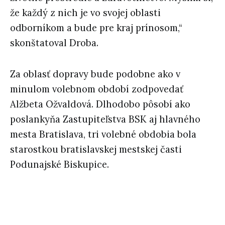
že každý z nich je vo svojej oblasti
odborníkom a bude pre kraj prínosom,“
skonštatoval Droba.
Za oblasť dopravy bude podobne ako v
minulom volebnom období zodpovedať
Alžbeta Ožvaldová. Dlhodobo pôsobí ako
poslankyňa Zastupiteľstva BSK aj hlavného
mesta Bratislava, tri volebné obdobia bola
starostkou bratislavskej mestskej časti
Podunajské Biskupice.