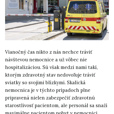
Vianočný čas nikto z nás nechce tráviť
návštevou nemocnice a už vôbec nie
hospitalizáciou. Sú však medzi nami takí,
ktorým zdravotný stav nedovoľuje tráviť
sviatky so svojimi blízkymi. Skalická
nemocnica je v týchto prípadoch plne
pripravená nielen zabezpečiť zdravotnú
starostlivosť pacientom, ale personál sa snaží
maximálne pacientom pobyt v nemocnici