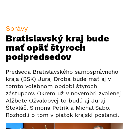
Správy
Bratislavský kraj bude
mať opäť štyroch
podpredsedov
Predseda Bratislavského samosprávneho
kraja (BSK) Juraj Droba bude mať aj v
tomto volebnom období štyroch
zástupcov. Okrem už v novembri zvolenej
Alžbete Ožvaldovej to budú aj Juraj
Štekláč, Simona Petrík a Michal Sabo.
Rozhodli o tom v piatok krajskí poslanci.