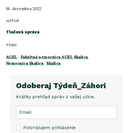
16. decembra 2022
AUTOR
Tlačová správa
TÉMY
AGEL
,
Fakultná nemocnica AGEL Skalica
,
Nemocnica Skalica
,
Skalica
Odoberaj Týdeň_Záhorí
Krátky prehľad správ z vašej ulice.
Potvrdzujem prihlásenie