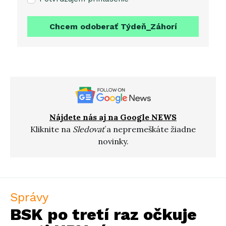
Chcem odoberať Týdeň_Záhorí
Nájdete nás aj na Google NEWS
Kliknite na
Sledovať
a nepremeškáte žiadne
novinky.
Správy
BSK po tretí raz očkuje