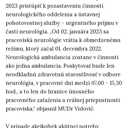
2023 pristúpiť k pozastaveniu činnosti
neurologického oddelenia a ústavnej
pohotovostnej služby – urgentného príjmu v
časti neurológia. „Od 02. januára 2023 sa
pracoviská neurológie vrátia k obmedzenému
režimu, ktorý začal 01. decembra 2022.
Neurologická ambulancia zostane v činnosti
ako jedna ambulancia. Poskytovať bude len
neodkladnú zdravotnú starostlivosť v odbore
neurológia, v pracovné dni medzi 07,00 – 15,30
hod., a to len do hranice únosného
pracovného zaťaženia a reálnej priepustnosti
pracoviska,“ objasnil MUDr Vidovič.
V prípade akejkoľvek akútnej potreby