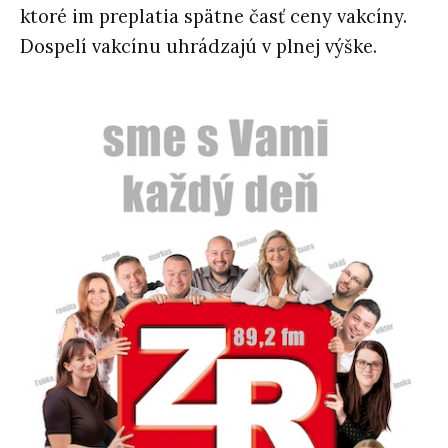
ktoré im preplatia spätne časť ceny vakcíny.
Dospelí vakcínu uhrádzajú v plnej výške.