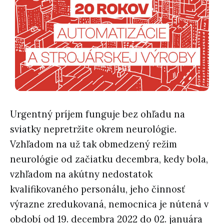
Urgentný príjem funguje bez ohľadu na
sviatky nepretržite okrem neurológie.
Vzhľadom na už tak obmedzený režim
neurológie od začiatku decembra, kedy bola,
vzhľadom na akútny nedostatok
kvalifikovaného personálu, jeho činnosť
výrazne zredukovaná, nemocnica je nútená v
období od 19. decembra 2022 do 02. januára