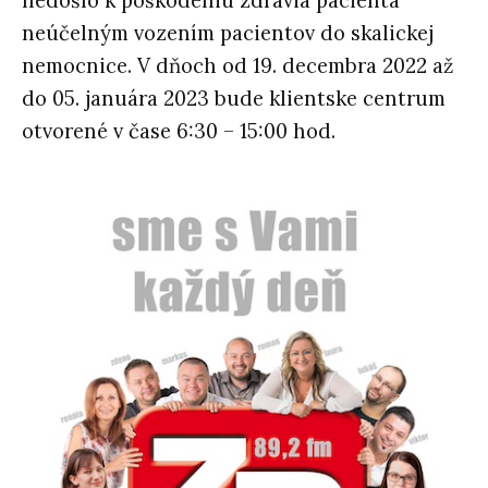
nedošlo k poškodeniu zdravia pacienta
neúčelným vozením pacientov do skalickej
nemocnice. V dňoch od 19. decembra 2022 až
do 05. januára 2023 bude klientske centrum
otvorené v čase 6:30 – 15:00 hod.