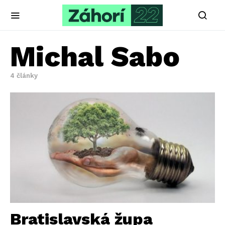
Michal Sabo
4 články
Bratislavská župa