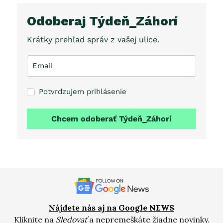
Odoberaj Týdeň_Záhorí
Krátky prehľad správ z vašej ulice.
Potvrdzujem prihlásenie
Chcem odoberať Týdeň_Záhorí
Nájdete nás aj na Google NEWS
Kliknite na
Sledovať
a nepremeškáte žiadne novinky.