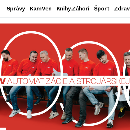
Správy
KamVen
Knihy.Záhorí
Šport
Zdrav