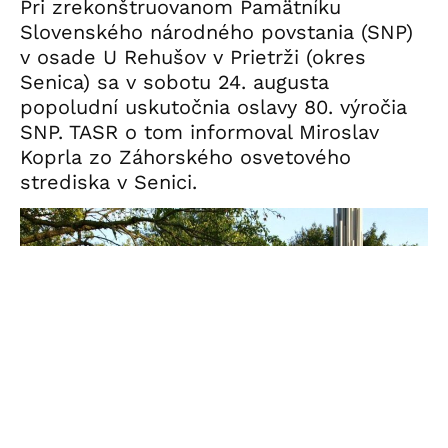
Pri zrekonštruovanom Pamätníku
Slovenského národného povstania (SNP)
v osade U Rehušov v Prietrži (okres
Senica) sa v sobotu 24. augusta
popoludní uskutočnia oslavy 80. výročia
SNP. TASR o tom informoval Miroslav
Koprla zo Záhorského osvetového
strediska v Senici.