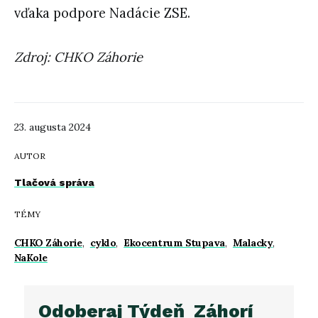
vďaka podpore Nadácie ZSE.
Zdroj: CHKO Záhorie
23. augusta 2024
AUTOR
Tlačová správa
TÉMY
CHKO Záhorie
,
cyklo
,
Ekocentrum Stupava
,
Malacky
,
NaKole
Odoberaj Týdeň_Záhorí