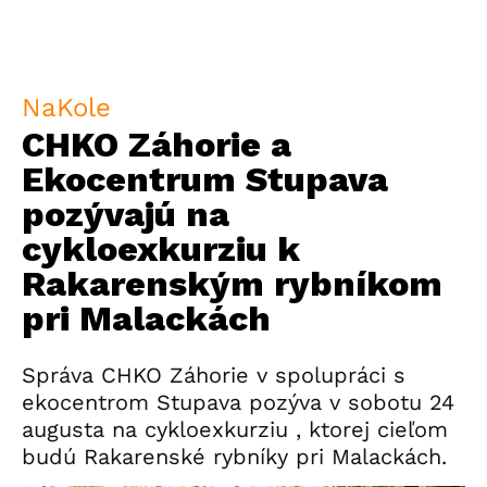
NaKole
CHKO Záhorie a
Ekocentrum Stupava
pozývajú na
cykloexkurziu k
Rakarenským rybníkom
pri Malackách
Správa CHKO Záhorie v spolupráci s
ekocentrom Stupava pozýva v sobotu 24
augusta na cykloexkurziu , ktorej cieľom
budú Rakarenské rybníky pri Malackách.