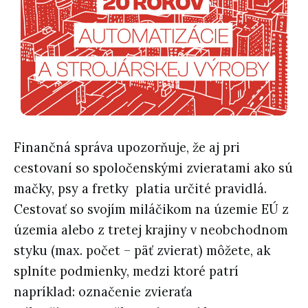
Finančná správa upozorňuje, že aj pri
cestovaní so spoločenskými zvieratami ako sú
mačky, psy a fretky
platia určité pravidlá.
Cestovať so svojím miláčikom na územie EÚ z
územia alebo z tretej krajiny v neobchodnom
styku (max. počet – päť zvierat) môžete, ak
splníte podmienky, medzi ktoré patrí
napríklad: označenie zvieraťa