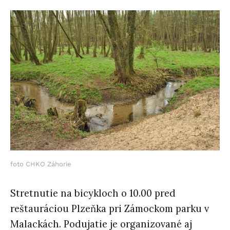
foto CHKO Záhorie
Stretnutie na bicykloch o 10.00 pred
reštauráciou Plzeňka pri Zámockom parku v
Malackách. Podujatie je organizované aj