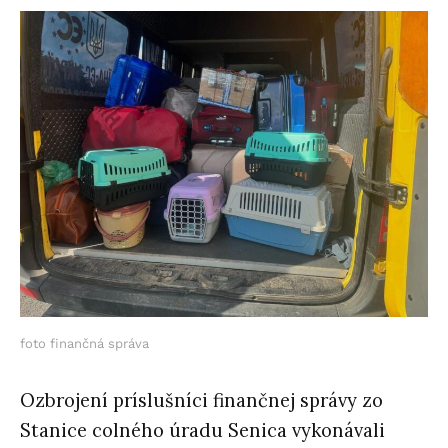
foto finančná správa
Ozbrojení príslušníci finančnej správy zo
Stanice colného úradu Senica vykonávali