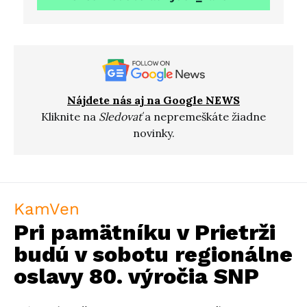
Nájdete nás aj na Google NEWS
Kliknite na
Sledovať
a nepremeškáte žiadne
novinky.
KamVen
Pri pamätníku v Prietrži
budú v sobotu regionálne
oslavy 80. výročia SNP