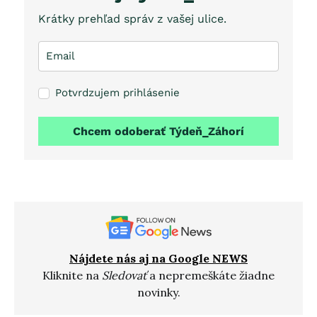
Krátky prehľad správ z vašej ulice.
Potvrdzujem prihlásenie
Chcem odoberať Týdeň_Záhorí
Nájdete nás aj na Google NEWS
Kliknite na
Sledovať
a nepremeškáte žiadne
novinky.