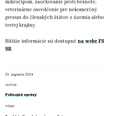
mikročipom, zaočkovanie proti besnote,
veterinárne osvedčenie pre nekomerčný
presun do členských štátov z územia alebo
tretej krajiny.
Bližšie informácie sú dostupné
na webe FS
SR
.
23. augusta 2024
AUTOR
Policajné správy
TÉMY