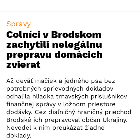
Správy
Colníci v Brodskom
zachytili nelegálnu
prepravu domácich
zvierat
Až deväť mačiek a jedného psa bez
potrebných sprievodných dokladov
odhalila hliadka trnavských príslušníkov
finančnej správy v ložnom priestore
dodávky. Cez diaľničný hraničný priechod
Brodské ich prepravoval občan Ukrajiny.
Nevedel k nim preukázať žiadne
doklady.