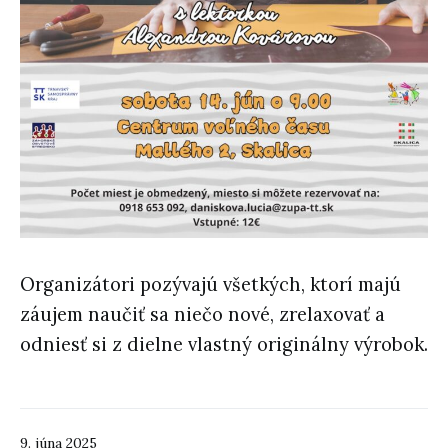
Organizátori pozývajú všetkých, ktorí majú
záujem naučiť sa niečo nové, zrelaxovať a
odniesť si z dielne vlastný originálny výrobok.
9. júna 2025