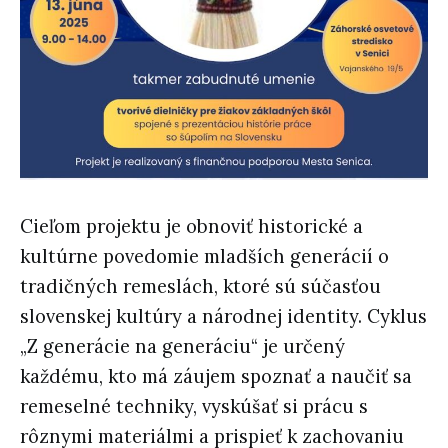
Cieľom projektu je
obnoviť historické a
kultúrne povedomie mladších generácií
o
tradičných remeslách, ktoré sú súčasťou
slovenskej kultúry a národnej identity. Cyklus
„Z generácie na generáciu“ je určený
každému, kto má záujem spoznať a naučiť sa
remeselné techniky, vyskúšať si prácu s
rôznymi materiálmi a prispieť k zachovaniu