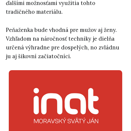
ďalšími možnosťami využitia tohto
tradičného materiálu.
Peňaženka bude vhodná pre mužov aj ženy.
Vzhľadom na náročnosť techniky je dielňa
určená
výhradne pre dospelých
, no zvládnu
ju aj
šikovní začiatočníci
.