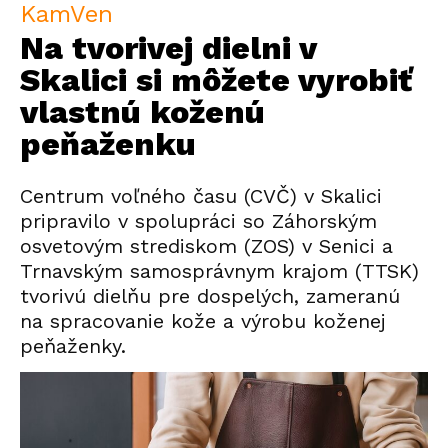
KamVen
Na tvorivej dielni v
Skalici si môžete vyrobiť
vlastnú koženú
peňaženku
Centrum voľného času (CVČ) v Skalici
pripravilo v spolupráci so Záhorským
osvetovým strediskom (ZOS) v Senici a
Trnavským samosprávnym krajom (TTSK)
tvorivú dielňu pre dospelých, zameranú
na
spracovanie kože a výrobu koženej
peňaženky
.