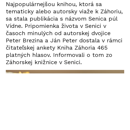
Najpopulárnejšou knihou, ktorá sa
tematicky alebo autorsky viaže k Záhoriu,
sa stala publikácia s názvom Senica púl
Vídne. Pripomienka života v Senici v
časoch minulých od autorskej dvojice
Peter Brezina a Ján Peter dostala v rámci
čitateľskej ankety Kniha Záhoria 465
platných hlasov. Informovali o tom zo
Záhorskej knižnice v Senici.