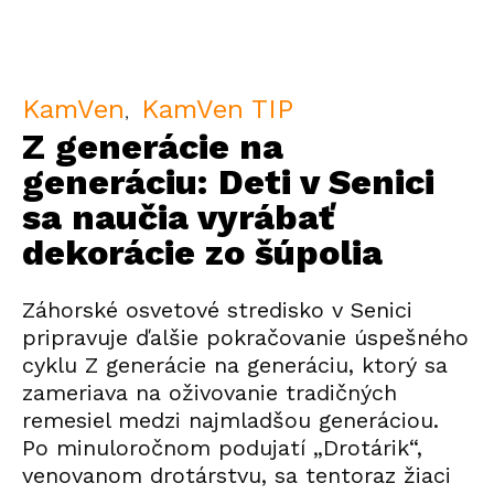
KamVen
KamVen TIP
Z generácie na
generáciu: Deti v Senici
sa naučia vyrábať
dekorácie zo šúpolia
Záhorské osvetové stredisko v Senici
pripravuje ďalšie pokračovanie úspešného
cyklu
Z generácie na generáciu
, ktorý sa
zameriava na oživovanie tradičných
remesiel medzi najmladšou generáciou.
Po minuloročnom podujatí „Drotárik“,
venovanom drotárstvu, sa tentoraz žiaci