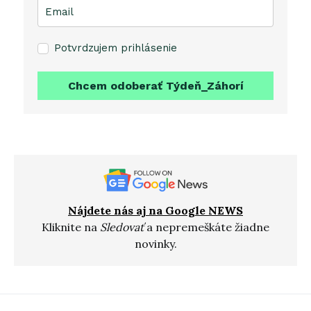
Potvrdzujem prihlásenie
Chcem odoberať Týdeň_Záhorí
Nájdete nás aj na Google NEWS
Kliknite na
Sledovať
a nepremeškáte žiadne
novinky.