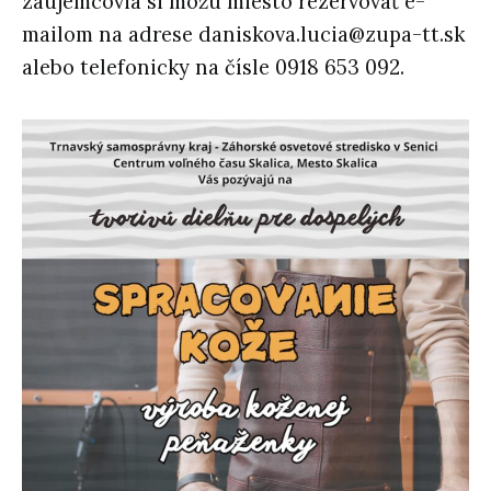
záujemcovia si môžu miesto rezervovať e-
mailom na adrese
daniskova.lucia@zupa-tt.sk
alebo telefonicky na čísle
0918 653 092
.