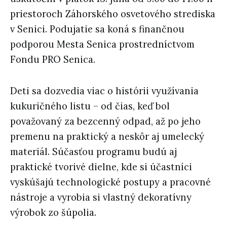
priestoroch Záhorského osvetového strediska
v Senici. Podujatie sa koná s finančnou
podporou
Mesta Senica
prostredníctvom
Fondu PRO Senica
.
Deti sa dozvedia viac o histórii využívania
kukuričného listu – od čias, keď bol
považovaný za bezcenný odpad, až po jeho
premenu na praktický a neskôr aj umelecký
materiál. Súčasťou programu budú aj
praktické tvorivé dielne
, kde si účastníci
vyskúšajú
technologické postupy a pracovné
nástroje
a vyrobia si vlastný dekoratívny
výrobok zo šúpolia.