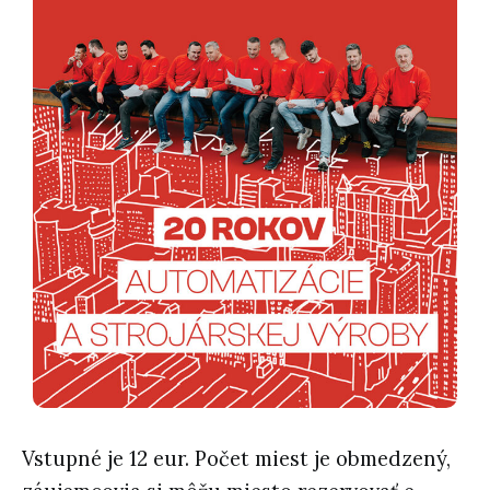
Vstupné je 12 eur
. Počet miest je obmedzený,