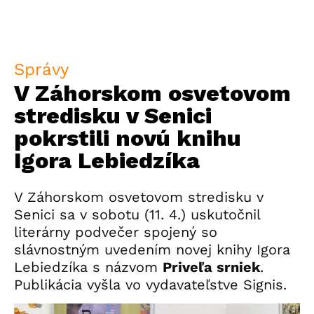
Správy
V Záhorskom osvetovom
stredisku v Senici
pokrstili novú knihu
Igora Lebiedzíka
V Záhorskom osvetovom stredisku v
Senici sa v sobotu (11. 4.) uskutočnil
literárny podvečer spojený so
slávnostným uvedením novej knihy Igora
Lebiedzíka s názvom
Priveľa srniek
.
Publikácia vyšla vo vydavateľstve Signis.