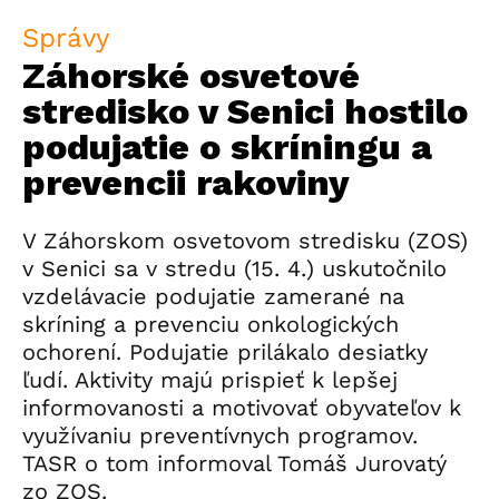
Správy
Záhorské osvetové
stredisko v Senici hostilo
podujatie o skríningu a
prevencii rakoviny
V Záhorskom osvetovom stredisku (ZOS)
v Senici sa v stredu (15. 4.) uskutočnilo
vzdelávacie podujatie zamerané na
skríning a prevenciu onkologických
ochorení. Podujatie prilákalo desiatky
ľudí. Aktivity majú prispieť k lepšej
informovanosti a motivovať obyvateľov k
využívaniu preventívnych programov.
TASR o tom informoval Tomáš Jurovatý
zo ZOS.