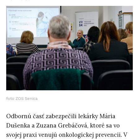
foto ZOS Senica
Odbornú časť zabezpečili lekárky Mária
Dušenka a Zuzana Grebáčová, ktoré sa vo
svojej praxi venujú onkologickej prevencii. V