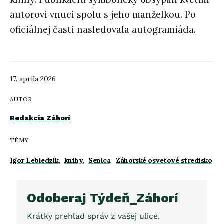
autorovi vnuci spolu s jeho manželkou. Po
oficiálnej časti nasledovala autogramiáda.
17. apríla 2026
AUTOR
Redakcia Záhorí
TÉMY
Igor Lebiedzík
,
knihy
,
Senica
,
Záhorské osvetové stredisko
Odoberaj Týdeň_Záhorí
Krátky prehľad správ z vašej ulice.