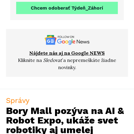
Chcem odoberať Týdeň_Záhorí
Nájdete nás aj na Google NEWS
Kliknite na
Sledovať
a nepremeškáte žiadne
novinky.
Správy
Bory Mall pozýva na AI &
Robot Expo, ukáže svet
robotiky aj umelej