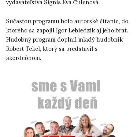
vydavateľstva Signis Eva Čulenová.
Súčasťou programu bolo autorské čítanie, do
ktorého sa zapojil Igor Lebiedzík aj jeho brat.
Hudobný program doplnil mladý hudobník
Robert Tekel, ktorý sa predstavil s
akordeónom.