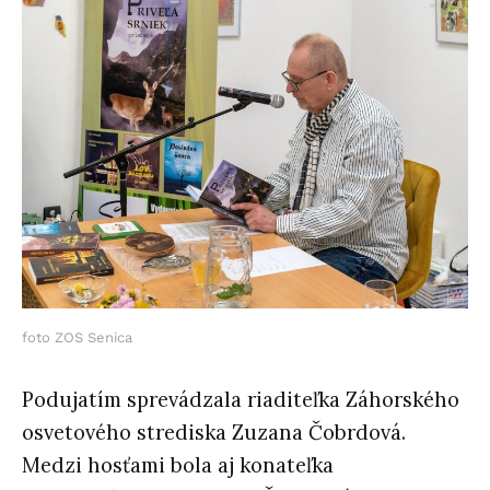
foto ZOS Senica
Podujatím sprevádzala riaditeľka Záhorského
osvetového strediska Zuzana Čobrdová.
Medzi hosťami bola aj konateľka