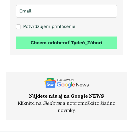
Potvrdzujem prihlásenie
Chcem odoberať Týdeň_Záhorí
Nájdete nás aj na Google NEWS
Kliknite na
Sledovať
a nepremeškáte žiadne
novinky.