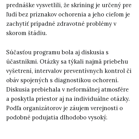
prednáške vysvetlili, že skríning je určený pre
ľudí bez príznakov ochorenia a jeho cieľom je
zachytiť prípadné zdravotné problémy v
skorom štádiu.
Súčasťou programu bola aj diskusia s
účastníkmi. Otázky sa týkali najmä priebehu
vyšetrení, intervalov preventívnych kontrol či
obáv spojených s diagnostikou ochorení.
Diskusia prebiehala v neformálnej atmosfére
a poskytla priestor aj na individuálne otázky.
Podľa organizátorov je záujem verejnosti o
podobné podujatia dlhodobo vysoký.