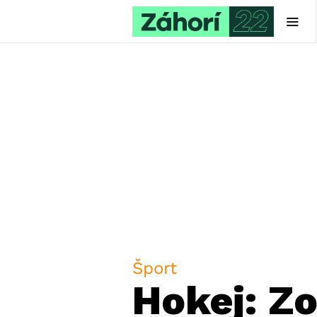
Šport
Hokej: Z