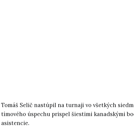
Tomáš Selič nastúpil na turnaji vo všetkých sied
tímového úspechu prispel šiestimi kanadskými bodm
asistencie.