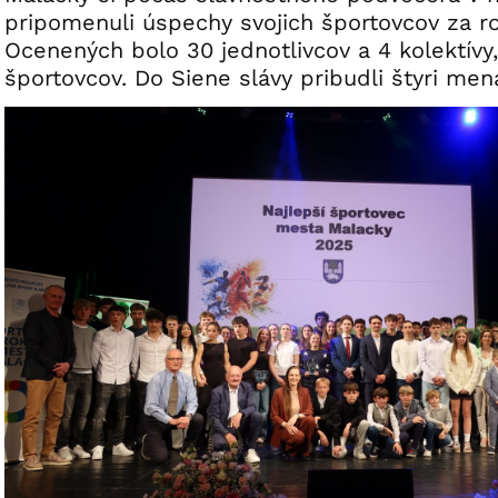
pripomenuli úspechy svojich športovcov za r
Ocenených bolo 30 jednotlivcov a 4 kolektívy
športovcov. Do Siene slávy pribudli štyri men