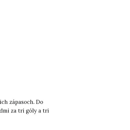
mich zápasoch. Do
i za tri góly a tri