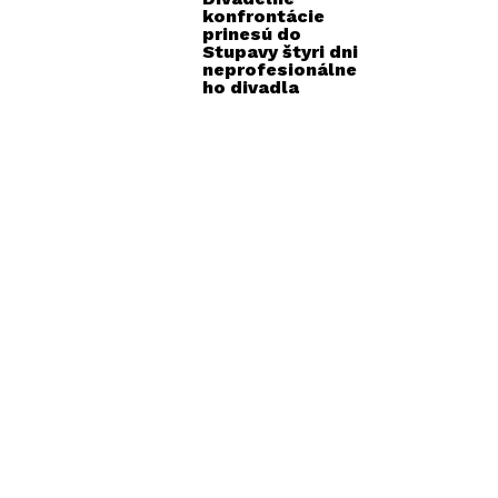
konfrontácie
prinesú do
Stupavy štyri dni
neprofesionálne
ho divadla