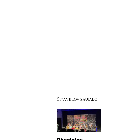
ČITATEĽOV ZAUJALO
Divadelné