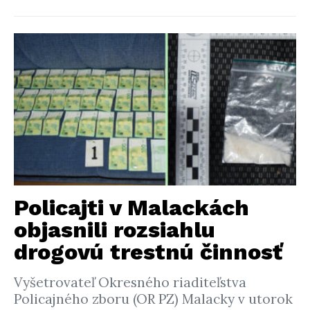
Policajti v Malackách
objasnili rozsiahlu
drogovú trestnú činnosť
Vyšetrovateľ Okresného riaditeľstva
Policajného zboru (OR PZ) Malacky v utorok