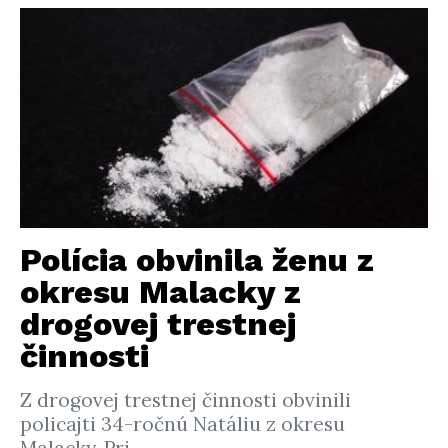
Polícia obvinila ženu z
okresu Malacky z
drogovej trestnej
činnosti
Z drogovej trestnej činnosti obvinili
policajti 34-ročnú Natáliu z okresu