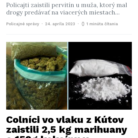
Policajti zaistili pervitín u muža, ktorý mal
drogy predávať na viacerých miestach…
Policajné správy
24. apríla 2023
1 minúta čítania
Colníci vo vlaku z Kútov
zaistili 2,5 kg marihuany