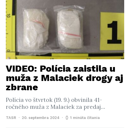
VIDEO: Polícia zaistila u
muža z Malaciek drogy aj
zbrane
Polícia vo štvrtok (19. 9.) obvinila 41-
ročného muža z Malaciek za predaj…
TASR
20. septembra 2024
1 minúta čítania