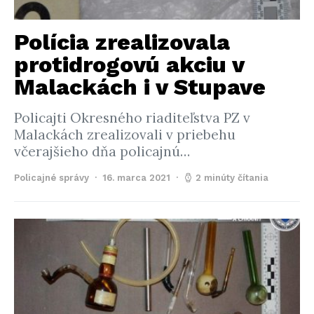
Polícia zrealizovala
protidrogovú akciu v
Malackách i v Stupave
Policajti Okresného riaditeľstva PZ v
Malackách zrealizovali v priebehu
včerajšieho dňa policajnú…
Policajné správy
16. marca 2021
2 minúty čítania