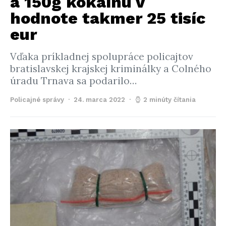
a 150g kokaínu v
hodnote takmer 25 tisíc
eur
Vďaka príkladnej spolupráce policajtov
bratislavskej krajskej kriminálky a Colného
úradu Trnava sa podarilo…
Policajné správy
24. marca 2022
2 minúty čítania