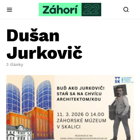
Dušan
Jurkovič
3 články