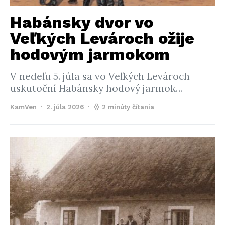
Habánsky dvor vo
Veľkých Levároch ožije
hodovým jarmokom
V nedeľu 5. júla sa vo Veľkých Levároch
uskutoční Habánsky hodový jarmok…
KamVen
2. júla 2026
2 minúty čítania