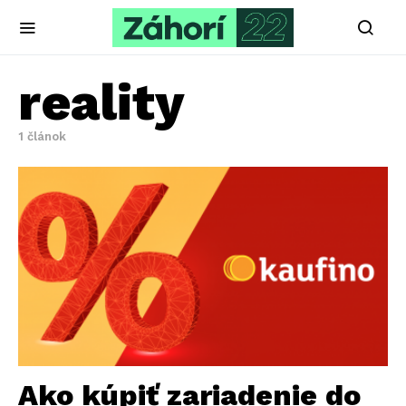
reality
1 článok
Ako kúpiť zariadenie do