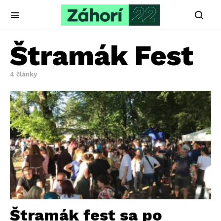
Štramák Fest
4 články
Štramák fest sa po