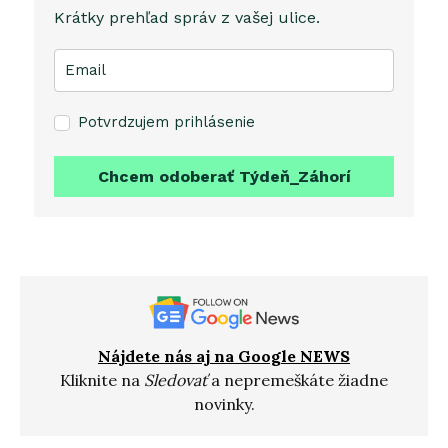
Krátky prehľad správ z vašej ulice.
Potvrdzujem prihlásenie
Chcem odoberať Týdeň_Záhorí
Nájdete nás aj na Google NEWS
Kliknite na
Sledovať
a nepremeškáte žiadne
novinky.