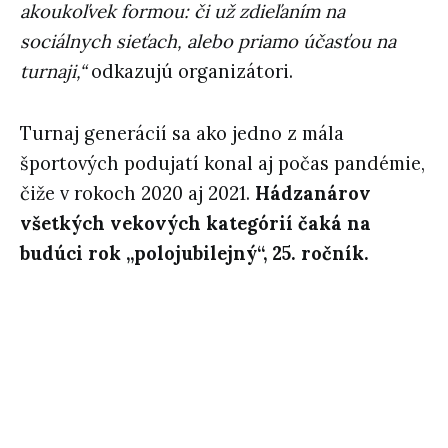
akoukoľvek formou: či už zdieľaním na
sociálnych sieťach, alebo priamo účasťou na
turnaji,“
odkazujú organizátori.
Turnaj generácií sa ako jedno z mála
športových podujatí konal aj počas pandémie,
čiže v rokoch 2020 aj 2021.
Hádzanárov
všetkých vekových kategórií čaká na
budúci rok „polojubilejný“, 25. ročník.