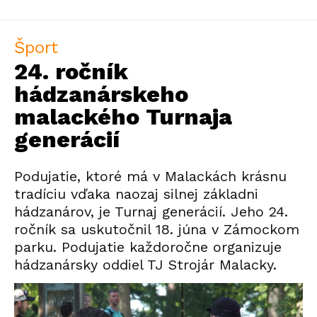
Šport
24. ročník
hádzanárskeho
malackého Turnaja
generácií
Podujatie, ktoré má v Malackách krásnu
tradíciu vďaka naozaj silnej základni
hádzanárov, je Turnaj generácií. Jeho 24.
ročník sa uskutočnil 18. júna v Zámockom
parku. Podujatie každoročne organizuje
hádzanársky oddiel TJ Strojár Malacky.