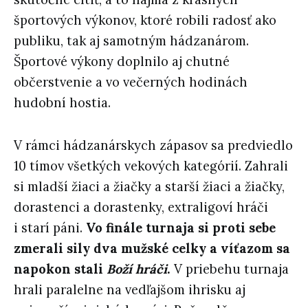
športových výkonov, ktoré robili radosť ako
publiku, tak aj samotným hádzanárom.
Športové výkony doplnilo aj chutné
občerstvenie a vo večerných hodinách
hudobní hostia.
V rámci hádzanárskych zápasov sa predviedlo
10 tímov všetkých vekových kategórií. Zahrali
si mladší žiaci a žiačky a starší žiaci a žiačky,
dorastenci a dorastenky, extraligoví hráči
i starí páni.
Vo finále turnaja si proti sebe
zmerali sily dva mužské celky a víťazom sa
napokon stali
Boží hráči
.
V priebehu turnaja
hrali paralelne na vedľajšom ihrisku aj