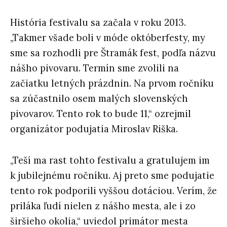
História festivalu sa začala v roku 2013.
„Takmer všade boli v móde októberfesty, my
sme sa rozhodli pre Štramák fest, podľa názvu
nášho pivovaru. Termín sme zvolili na
začiatku letných prázdnin. Na prvom ročníku
sa zúčastnilo osem malých slovenských
pivovarov. Tento rok to bude 11,“ ozrejmil
organizátor podujatia Miroslav Riška.
„Teší ma rast tohto festivalu a gratulujem im
k jubilejnému ročníku. Aj preto sme podujatie
tento rok podporili vyššou dotáciou. Verím, že
priláka ľudí nielen z nášho mesta, ale i zo
širšieho okolia,“ uviedol primátor mesta