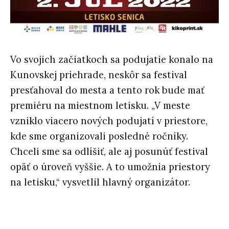
Vo svojich začiatkoch sa podujatie konalo na
Kunovskej priehrade, neskôr sa festival
presťahoval do mesta a tento rok bude mať
premiéru na miestnom letisku. „V meste
vzniklo viacero nových podujatí v priestore,
kde sme organizovali posledné ročníky.
Chceli sme sa odlíšiť, ale aj posunúť festival
opäť o úroveň vyššie. A to umožnia priestory
na letisku,“ vysvetlil hlavný organizátor.