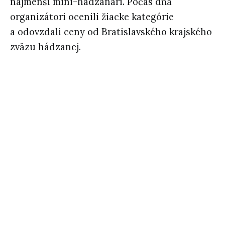
najmenší mini-hádzanári. Počas dňa
organizátori ocenili žiacke kategórie
a odovzdali ceny od Bratislavského krajského
zväzu hádzanej.