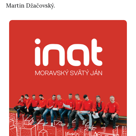
Martin Džačovský.