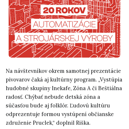
Na návštevníkov okrem samotnej prezentácie
pivovarov čaká aj kultúrny program. „Vystúpia
hudobné skupiny Inekafe, Zóna A či Beštiálna
radosť. Chýbať nebude detská zóna a
súčasťou bude aj folklór. Ľudovú kultúru
odprezentuje formou vystúpení občianske
združenie Pruclek,“ doplnil Riška.