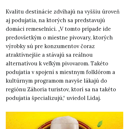
Kvalitu destinácie zdvíhajú na vyššiu úroveň
aj podujatia, na ktorých sa predstavujú
domáci remeselníci. „V tomto prípade ide
predovšetkým o miestne pivovary, ktorých
výrobky sú pre konzumentov čoraz
atraktívnejšie a stávajú sa reálnou
alternatívou k veľkým pivovarom. Takéto
podujatia v spojení s miestnym folklórom a
kultúrnym programom navyše lákajú do
regiónu Záhoria turistov, ktorí sa na takéto
podujatia špecializujú,“ uviedol Lidaj.