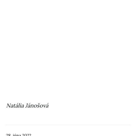
Natália Jánošová
28. júna 2022