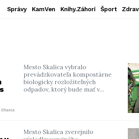
Správy
KamVen
Knihy.Záhorí
Šport
Zdrav
Mesto Skalica vybralo
prevádzkovateľa kompostárne
m
biologicky rozložiteľných
s
odpadov, ktorý bude mať v…
 čítania
Mesto Skalica zverejnilo