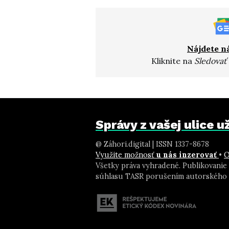
Nájdete n
Kliknite na
Sledovať
Správy z vašej ulice 
@ Záhori.digital | ISSN 1337-8678
Využite možnosť
u nás inzerovať
•
O
Všetky práva vyhradené. Publikovanie
súhlasu TASR porušením autorského 