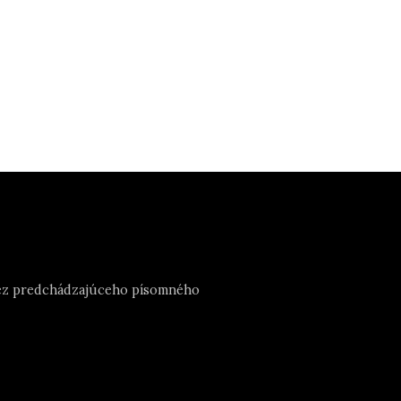
e bez predchádzajúceho písomného