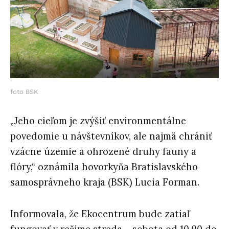
foto BSK
„Jeho cieľom je zvýšiť environmentálne
povedomie u návštevníkov, ale najmä chrániť
vzácne územie a ohrozené druhy fauny a
flóry,“ oznámila hovorkyňa Bratislavského
samosprávneho kraja (BSK) Lucia Forman.
Informovala, že Ekocentrum bude zatiaľ