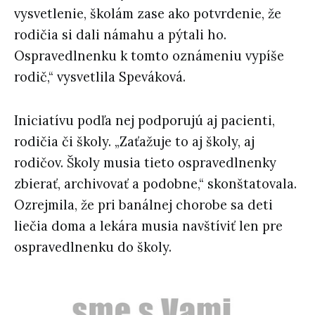
vysvetlenie, školám zase ako potvrdenie, že
rodičia si dali námahu a pýtali ho.
Ospravedlnenku k tomto oznámeniu vypíše
rodič,“ vysvetlila Speváková.
Iniciatívu podľa nej podporujú aj pacienti,
rodičia či školy. „Zaťažuje to aj školy, aj
rodičov. Školy musia tieto ospravedlnenky
zbierať, archivovať a podobne,“ skonštatovala.
Ozrejmila, že pri banálnej chorobe sa deti
liečia doma a lekára musia navštíviť len pre
ospravedlnenku do školy.