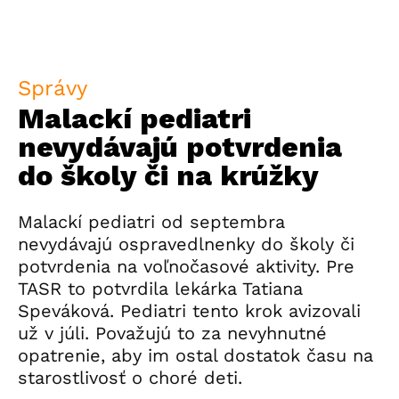
Správy
Malackí pediatri
nevydávajú potvrdenia
do školy či na krúžky
Malackí pediatri od septembra
nevydávajú ospravedlnenky do školy či
potvrdenia na voľnočasové aktivity. Pre
TASR to potvrdila lekárka Tatiana
Speváková. Pediatri tento krok avizovali
už v júli. Považujú to za nevyhnutné
opatrenie, aby im ostal dostatok času na
starostlivosť o choré deti.