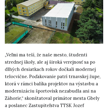
„Veľmi ma teší, že naše mesto, študenti
strednej školy, ale aj široká verejnosť sa po
dlhých desiatkach rokov dočkali modernej
telocvične. Poďakovanie patrí trnavskej župe,
ktorá v rámci balíka projektov na výstavbu a
modernizáciu športovísk nezabudla ani na
Záhorie,“ skonštatoval primátor mesta Gbely
a poslanec Zastupiteľstva TTSK Jozef