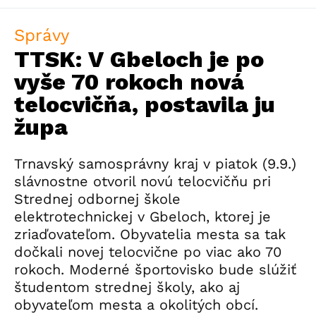
Správy
TTSK: V Gbeloch je po
vyše 70 rokoch nová
telocvičňa, postavila ju
župa
Trnavský samosprávny kraj v piatok (9.9.)
slávnostne otvoril novú telocvičňu pri
Strednej odbornej škole
elektrotechnickej v Gbeloch, ktorej je
zriaďovateľom. Obyvatelia mesta sa tak
dočkali novej telocvične po viac ako 70
rokoch. Moderné športovisko bude slúžiť
študentom strednej školy, ako aj
obyvateľom mesta a okolitých obcí.