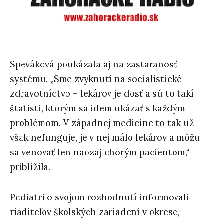
Speváková poukázala aj na zastaranosť
systému. „Sme zvyknutí na socialistické
zdravotníctvo – lekárov je dosť a sú to takí
štatisti, ktorým sa idem ukázať s každým
problémom. V západnej medicíne to tak už
však nefunguje, je v nej málo lekárov a môžu
sa venovať len naozaj chorým pacientom,“
priblížila.
Pediatri o svojom rozhodnutí informovali
riaditeľov školských zariadení v okrese,