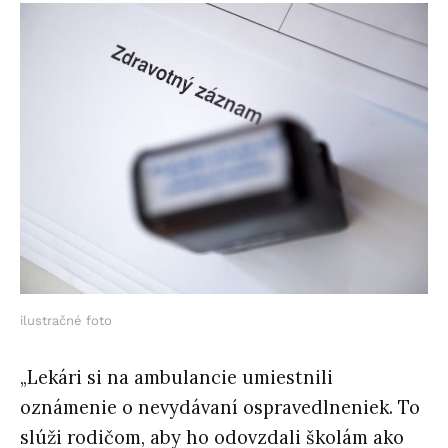
ilustračné foto
„Lekári si na ambulancie umiestnili
oznámenie o nevydávaní ospravedlneniek. To
slúži rodičom, aby ho odovzdali školám ako