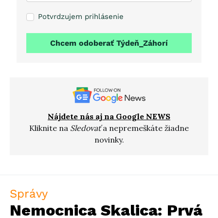
Potvrdzujem prihlásenie
Chcem odoberať Týdeň_Záhorí
Nájdete nás aj na Google NEWS
Kliknite na
Sledovať
a nepremeškáte žiadne
novinky.
Správy
Nemocnica Skalica: Prvá