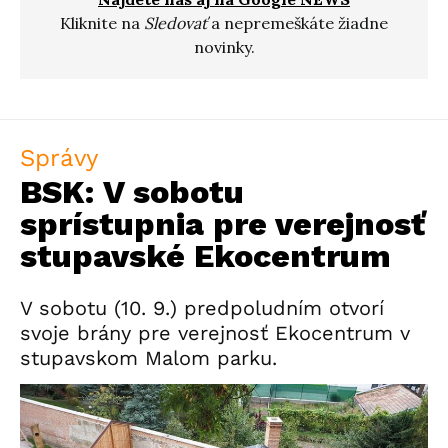
Kliknite na
Sledovať
a nepremeškáte žiadne
novinky.
Správy
BSK: V sobotu
sprístupnia pre verejnosť
stupavské Ekocentrum
V sobotu (10. 9.) predpoludním otvorí
svoje brány pre verejnosť Ekocentrum v
stupavskom Malom parku.