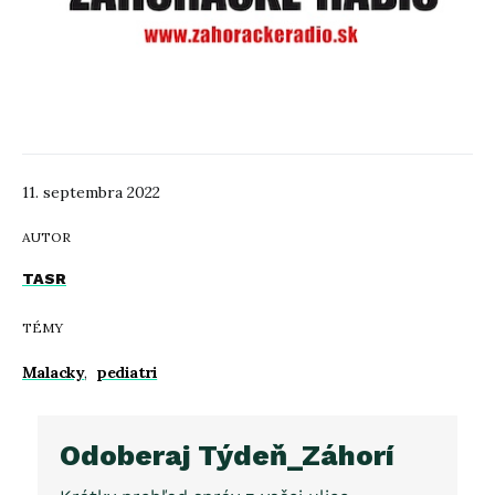
11. septembra 2022
AUTOR
TASR
TÉMY
Malacky
,
pediatri
Odoberaj Týdeň_Záhorí