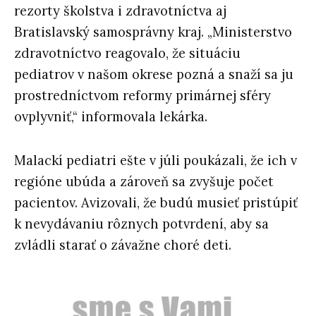
rezorty školstva i zdravotníctva aj
Bratislavský samosprávny kraj. „Ministerstvo
zdravotníctvo reagovalo, že situáciu
pediatrov v našom okrese pozná a snaží sa ju
prostredníctvom reformy primárnej sféry
ovplyvniť,“ informovala lekárka.
Malackí pediatri ešte v júli poukázali, že ich v
regióne ubúda a zároveň sa zvyšuje počet
pacientov. Avizovali, že budú musieť pristúpiť
k nevydávaniu rôznych potvrdení, aby sa
zvládli starať o závažne choré deti.