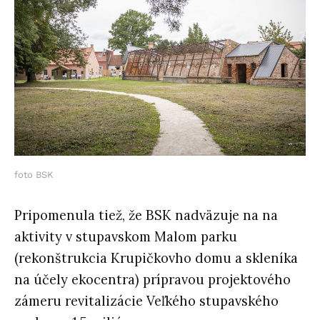
foto BSK
Pripomenula tiež, že BSK nadväzuje na na
aktivity v stupavskom Malom parku
(rekonštrukcia Krupičkovho domu a skleníka
na účely ekocentra) prípravou projektového
zámeru revitalizácie Veľkého stupavského