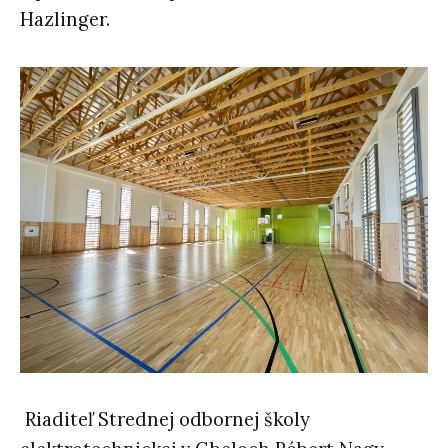
Hazlinger.
Riaditeľ Strednej odbornej školy