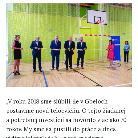
„V roku 2018 sme sľúbili, že v Gbeloch
postavíme novú telocvičňu. O tejto žiadanej
a potrebnej investícií sa hovorilo viac ako 70
rokov. My sme sa pustili do práce a dnes