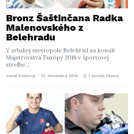
Bronz Šaštinčana Radka
Malenovského z
Belehradu
V srbskej metropole Belehrad sa konali
Majstrovstvá Európy 2018 v športovej
streľbe…
Jozef Komorný
12. decembra 2018
1 minúta čítania