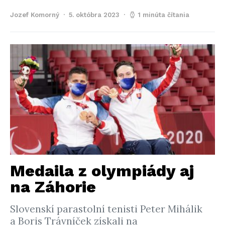
Jozef Komorný
5. októbra 2023
1 minúta čítania
Medaila z olympiády aj
na Záhorie
Slovenskí parastolní tenisti Peter Mihálik
a Boris Trávníček získali na