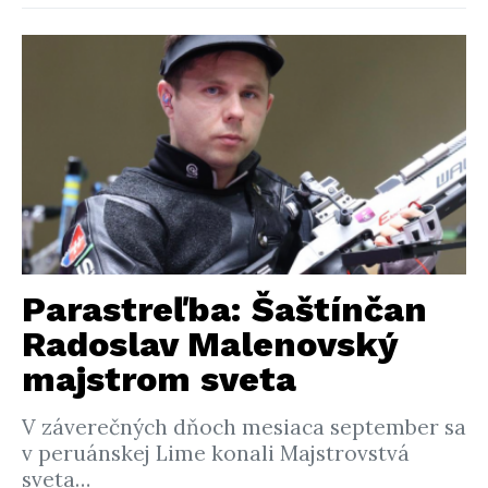
Parastreľba: Šaštínčan
Radoslav Malenovský
majstrom sveta
V záverečných dňoch mesiaca september sa
v peruánskej Lime konali Majstrovstvá
sveta…