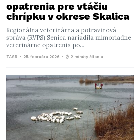
opatrenia pre vtáčiu
chrípku v okrese Skalica
Regionálna veterinárna a potravinová
správa (RVPS) Senica nariadila mimoriadne
veterinárne opatrenia po…
TASR
25. februára 2026
2 minúty čítania