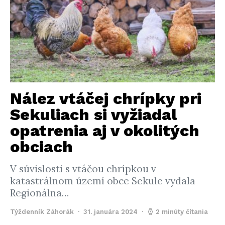
Nález vtáčej chrípky pri
Sekuliach si vyžiadal
opatrenia aj v okolitých
obciach
V súvislosti s vtáčou chrípkou v
katastrálnom území obce Sekule vydala
Regionálna…
Týždenník Záhorák
31. januára 2024
2 minúty čítania