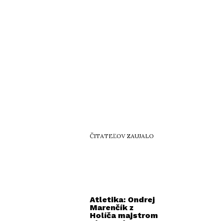
ČITATEĽOV ZAUJALO
Atletika: Ondrej
Marenčík z
Holíča majstrom