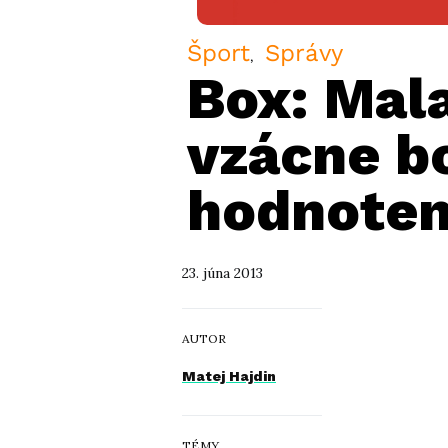
Šport
Správy
Box: Mala
vzácne b
hodnoten
23. júna 2013
AUTOR
Matej Hajdin
TÉMY