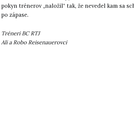
pokyn trénerov „naložil“ tak, že nevedel kam sa sch
po zápase.
Tréneri BC RTJ
Ali a Robo Reisenauerovci