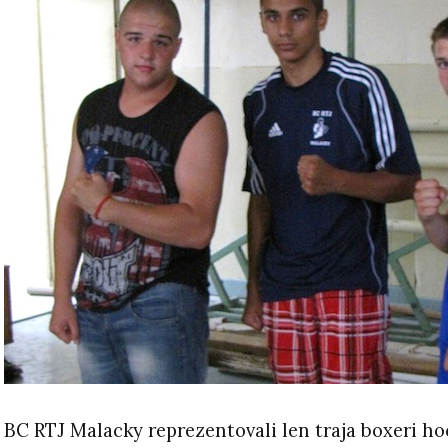
BC RTJ Malacky reprezentovali len traja boxeri 