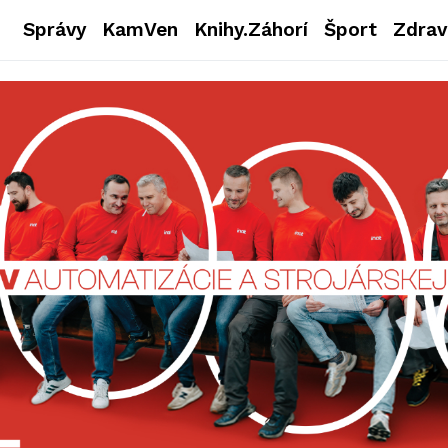
Správy
KamVen
Knihy.Záhorí
Šport
Zdrav