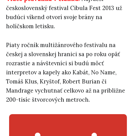
československý festival Cibula Fest 2013 už
budúci víkend otvorí svoje brány na
holíčskom letisku.
Piaty ročník multižánrového festivalu na
českej a slovenskej hranici sa po roku opäť
rozrastie a návštevníci si budú môcť
interpretov a kapely ako Kabát, No Name,
Tomáš Klus, Kryštof, Robert Burian či
Mandrage vychutnať celkovo až na približne
200-tisíc štvorcových metroch.