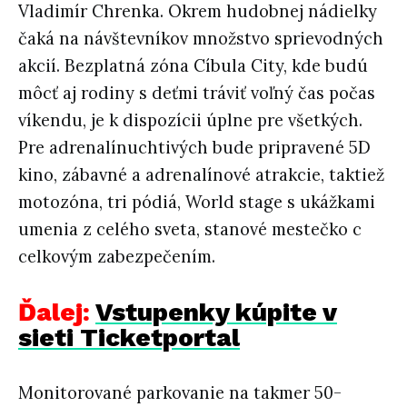
Vladimír Chrenka. Okrem hudobnej nádielky
čaká na návštevníkov množstvo sprievodných
akcií. Bezplatná zóna Cíbula City, kde budú
môcť aj rodiny s deťmi tráviť voľný čas počas
víkendu, je k dispozícii úplne pre všetkých.
Pre adrenalínuchtivých bude pripravené 5D
kino, zábavné a adrenalínové atrakcie, taktiež
motozóna, tri pódiá, World stage s ukážkami
umenia z celého sveta, stanové mestečko c
celkovým zabezpečením.
Ďalej:
Vstupenky kúpite v
sieti Ticketportal
Monitorované parkovanie na takmer 50-