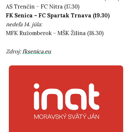
AS Trenčín – FC Nitra (17.30)
FK Senica – FC Spartak Trnava (19.30)
nedeľa 14. júla:
MFK Ružomberok – MŠK Žilina (18.30)
Zdroj:
fksenica.eu