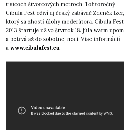
tisícoch štvorcových metroch. Tohtoročný
Cibula Fest oživí aj český zabávač Zdeněk Izer,
ktorý sa zhostí úlohy moderátora. Cibula Fest
2013 štartuje už vo štvrtok 18. júla warm upom
a potrvá až do sobotnej noci. Viac informácií
a
www.cibulafest.eu
.