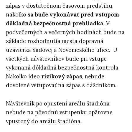
zápas v dostatočnom časovom predstihu,
nakoľko
sa bude vykonávať pred vstupom
dôkladná bezpečnostná prehliadka
. V
podvečerných a večerných hodinách bude na
základe rozhodnutia mesta dopravná
uzávierka Sadovej a Novomeského ulice. U
všetkých návštevníkov bude pri vstupe
vykonaná dôkladná bezpečnostná kontrola.
Nakoľko ideo
rizikový zápas
, nebude
dovolené vstupovať na zápas s dáždnikom.
Návštevník po opustení areálu štadióna
nebude na pôvodnú vstupenku opätovne
vpustený do areálu štadióna.