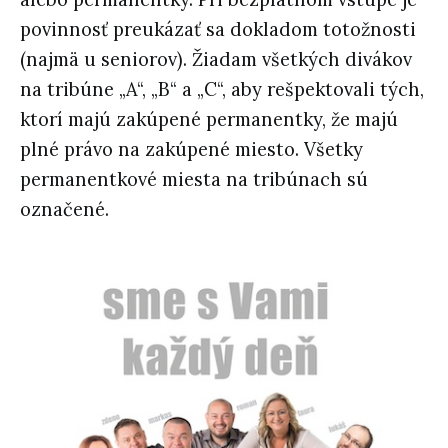
povinnosť preukázať sa dokladom totožnosti
(najmä u seniorov). Žiadam všetkých divákov
na tribúne „A“, „B“ a „C“, aby rešpektovali tých,
ktorí majú zakúpené permanentky, že majú
plné právo na zakúpené miesto. Všetky
permanentkové miesta na tribúnach sú
označené.