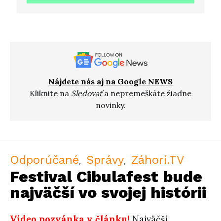
Nájdete nás aj na Google NEWS
Kliknite na
Sledovať
a nepremeškáte žiadne
novinky.
Odporúčané
Správy
Záhorí.TV
Festival Cibulafest bude
najväčší vo svojej histórii
Video pozvánka v článku!
Najväčší