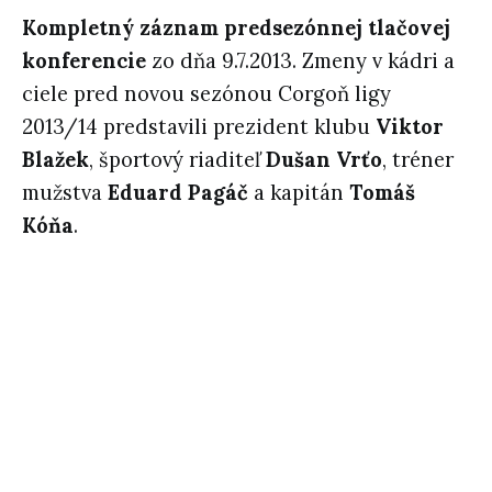
Kompletný záznam predsezónnej tlačovej
konferencie
zo dňa 9.7.2013. Zmeny v kádri a
ciele pred novou sezónou Corgoň ligy
2013/14 predstavili prezident klubu
Viktor
Blažek
, športový riaditeľ
Dušan Vrťo
, tréner
mužstva
Eduard Pagáč
a kapitán
Tomáš
Kóňa
.