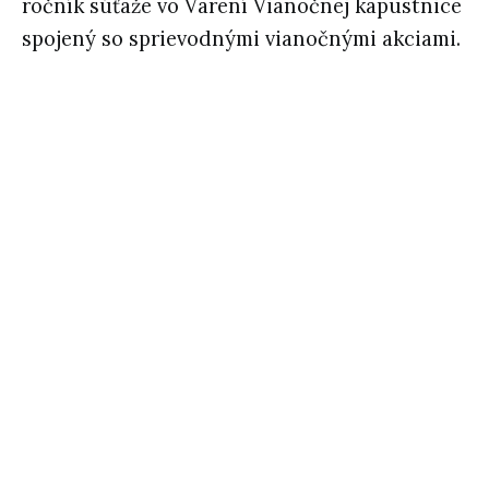
ročník súťaže vo Varení Vianočnej kapustnice
spojený so sprievodnými vianočnými akciami.