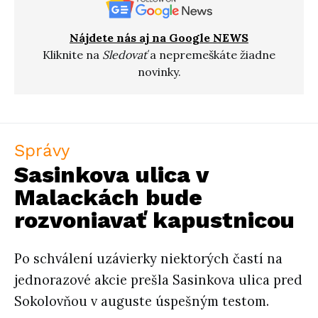
Nájdete nás aj na Google NEWS
Kliknite na
Sledovať
a nepremeškáte žiadne
novinky.
Správy
Sasinkova ulica v
Malackách bude
rozvoniavať kapustnicou
Po schválení uzávierky niektorých častí na
jednorazové akcie prešla Sasinkova ulica pred
Sokolovňou v auguste úspešným testom.