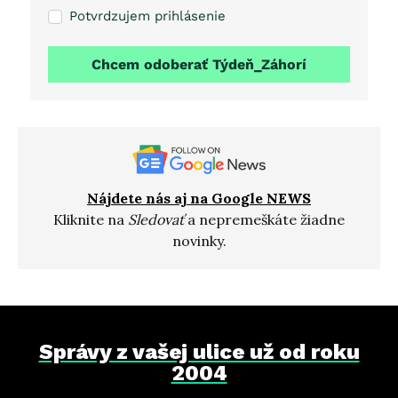
Potvrdzujem prihlásenie
Chcem odoberať Týdeň_Záhorí
Nájdete nás aj na Google NEWS
Kliknite na
Sledovať
a nepremeškáte žiadne
novinky.
Správy z vašej ulice už od roku
2004