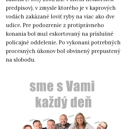
predpisov), v zmysle ktorého je v kaprových
vodách zakázané loviť ryby na viac ako dve
udice. Pre podozrenie z protiprávneho
konania bol muž eskortovaný na príslušné
policajné oddelenie. Po vykonaní potrebných
procesných úkonov bol obvinený prepustený
na slobodu.