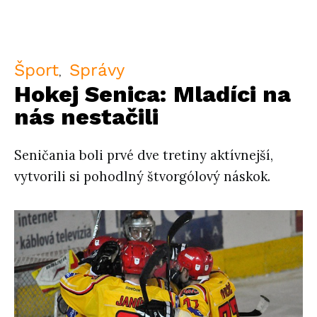
Šport
Správy
Hokej Senica: Mladíci na
nás nestačili
Seničania boli prvé dve tretiny aktívnejší,
vytvorili si pohodlný štvorgólový náskok.