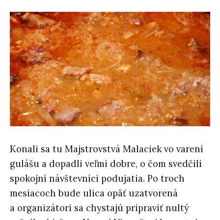
Konali sa tu Majstrovstvá Malaciek vo varení
gulášu a dopadli veľmi dobre, o čom svedčili
spokojní návštevníci podujatia. Po troch
mesiacoch bude ulica opäť uzatvorená
a organizátori sa chystajú pripraviť nultý