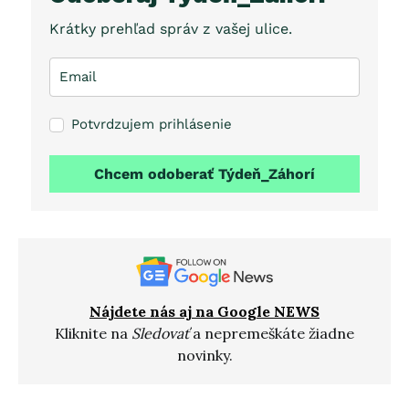
Krátky prehľad správ z vašej ulice.
Potvrdzujem prihlásenie
Chcem odoberať Týdeň_Záhorí
Nájdete nás aj na Google NEWS
Kliknite na
Sledovať
a nepremeškáte žiadne
novinky.