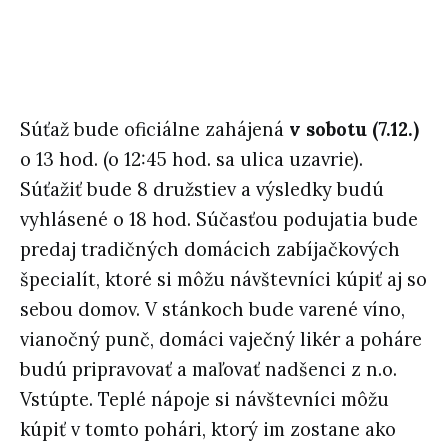
Súťaž bude oficiálne zahájená
v sobotu (7.12.)
o 13 hod. (o 12:45 hod. sa ulica uzavrie).
Súťažiť bude 8 družstiev a výsledky budú
vyhlásené o 18 hod. Súčasťou podujatia bude
predaj tradičných domácich zabíjačkových
špecialít, ktoré si môžu návštevníci kúpiť aj so
sebou domov. V stánkoch bude varené víno,
vianočný punč, domáci vaječný likér a poháre
budú pripravovať a maľovať nadšenci z n.o.
Vstúpte. Teplé nápoje si návštevníci môžu
kúpiť v tomto pohári, ktorý im zostane ako