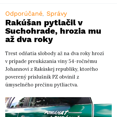
Odporúčané
Správy
Rakúšan pytlačil v
Suchohrade, hrozia mu
až dva roky
Trest odňatia slobody až na dva roky hrozí
v prípade preukázania viny 54-ročnému
Johannovi z Rakúskej republiky, ktorého
poverený príslušník PZ obvinil z
úmyselného prečinu pytliactva.