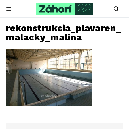
rekonstrukcia_plavaren_
malacky_malina