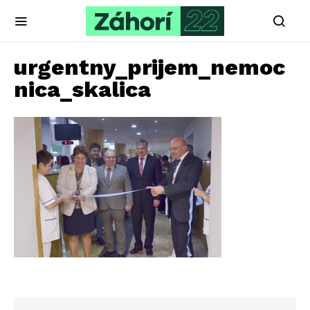
urgentny_prijem_nemoc
nica_skalica