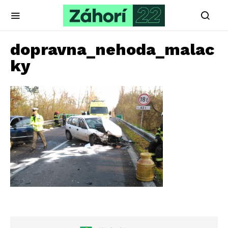
dopravna_nehoda_malac
ky