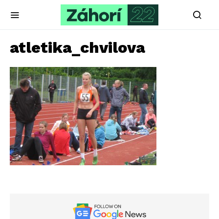
atletika_chvilova