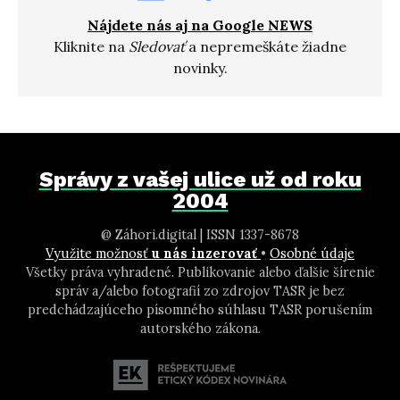
Nájdete nás aj na Google NEWS
Kliknite na
Sledovať
a nepremeškáte žiadne
novinky.
Správy z vašej ulice už od roku
2004
@ Záhori.digital | ISSN 1337-8678
Využite možnosť
u nás inzerovať
•
Osobné údaje
Všetky práva vyhradené. Publikovanie alebo ďalšie šírenie
správ a/alebo fotografií zo zdrojov TASR je bez
predchádzajúceho písomného súhlasu TASR porušením
autorského zákona.