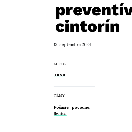
preventív
cintorín
13. septembra 2024
AUTOR
TASR
TÉMY
Počasie
,
povodne
,
Senica