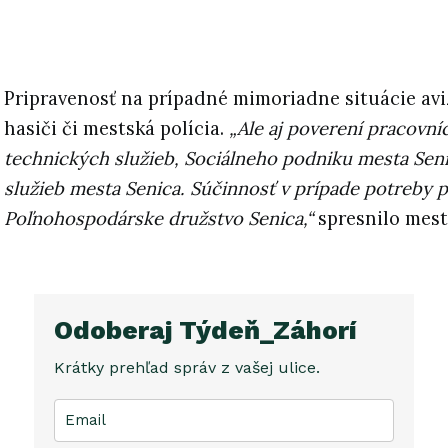
Pripravenosť na prípadné mimoriadne situácie avi
hasiči či mestská polícia.
„Ale aj poverení pracovní
technických služieb, Sociálneho podniku mesta Sen
služieb mesta Senica. Súčinnosť v prípade potreby p
Poľnohospodárske družstvo Senica,“
spresnilo mest
Odoberaj Týdeň_Záhorí
Krátky prehľad správ z vašej ulice.