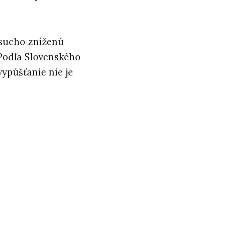
 sucho zníženú
 Podľa Slovenského
púšťanie nie je