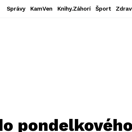
Správy
KamVen
Knihy.Záhorí
Šport
Zdrav
 do pondelkového