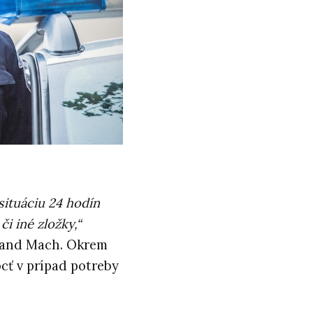
situáciu 24 hodín
i iné zložky,“
dinand Mach. Okrem
cť v prípad potreby