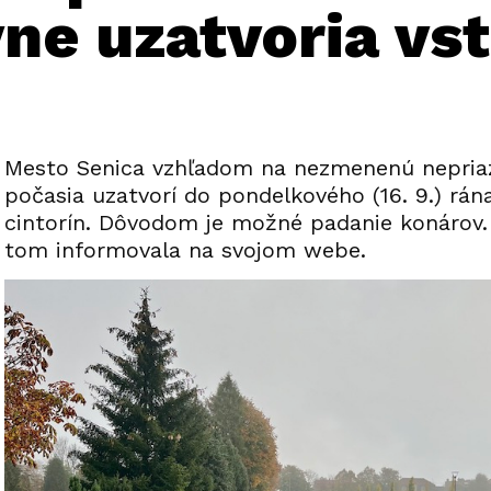
ne uzatvoria vs
Mesto Senica vzhľadom na nezmenenú nepria
počasia uzatvorí do pondelkového (16. 9.) rán
cintorín. Dôvodom je možné padanie konárov
tom informovala na svojom webe.