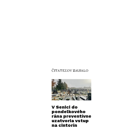
ČITATEĽOV ZAUJALO
V Senici do
pondelkového
rána preventívne
uzatvoria vstup
na cintorín