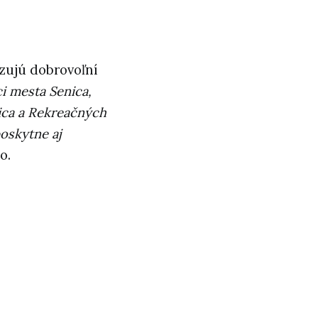
zujú dobrovoľní
ci mesta Senica,
ica a Rekreačných
oskytne aj
o.