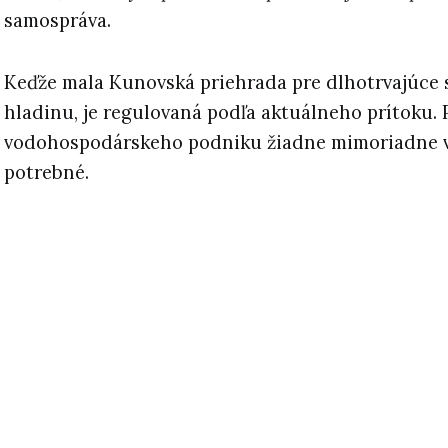
samospráva.
Keďže mala Kunovská priehrada pre dlhotrvajúce
hladinu, je regulovaná podľa aktuálneho prítoku.
vodohospodárskeho podniku žiadne mimoriadne vy
potrebné.