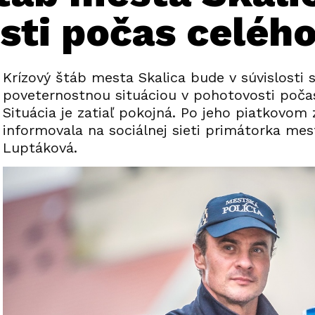
sti počas celéh
Krízový štáb mesta Skalica bude v súvislosti 
poveternostnou situáciou v pohotovosti poča
Situácia je zatiaľ pokojná. Po jeho piatkovom
informovala na sociálnej sieti primátorka mes
Luptáková.