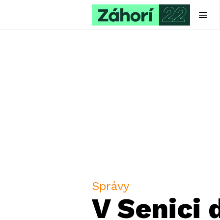
Správy
V Senici