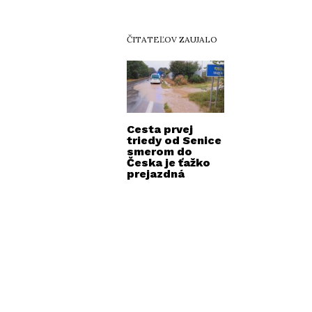
ČITATEĽOV ZAUJALO
Cesta prvej
triedy od Senice
smerom do
Česka je ťažko
prejazdná