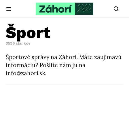
Šport
3596 článkov
Športové správy na Záhorí. Máte zaujímavú
informáciu? Pošlite nám ju na
info@zahori.sk.