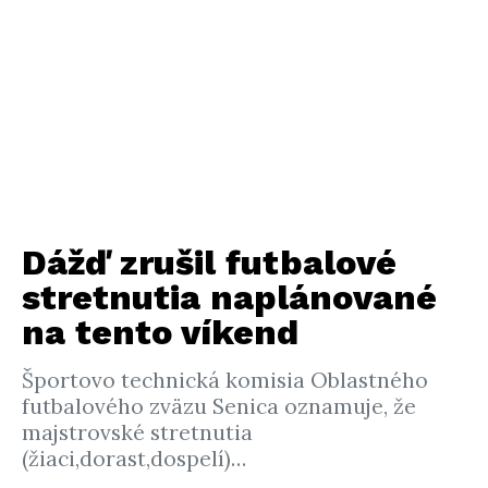
Dážď zrušil futbalové
stretnutia naplánované
na tento víkend
Športovo technická komisia Oblastného
futbalového zväzu Senica oznamuje, že
majstrovské stretnutia
(žiaci,dorast,dospelí)…