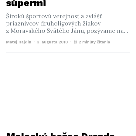
súpermi
Širokú športovú verejnosť a zvlášť
priaznivcov druholigových žiakov
z Moravského Svätého Jánu, pozývame na…
Matej Hajdin
3. augusta 2010
2 minúty čítania