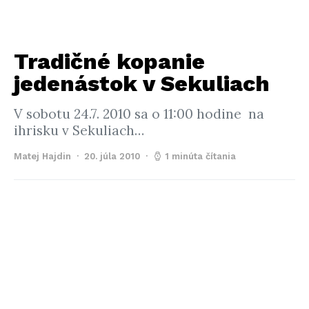
Tradičné kopanie
jedenástok v Sekuliach
V sobotu 24.7. 2010 sa o 11:00 hodine na
ihrisku v Sekuliach…
Matej Hajdin
20. júla 2010
1 minúta čítania