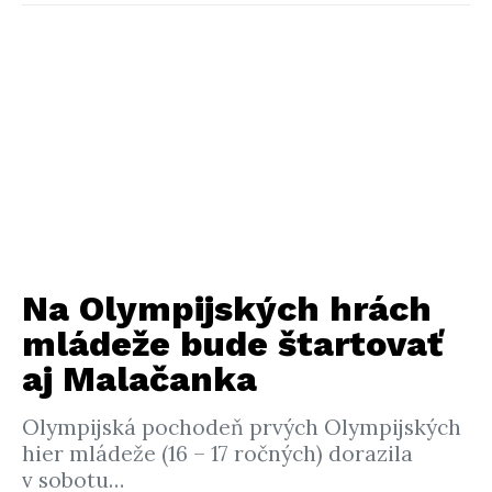
Na Olympijských hrách
mládeže bude štartovať
aj Malačanka
Olympijská pochodeň prvých Olympijských
hier mládeže (16 – 17 ročných) dorazila
v sobotu…