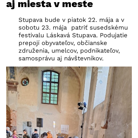
aj miesta v meste
Stupava bude v piatok 22. mája a v
sobotu 23. mája patriť susedskému
festivalu Láskavá Stupava. Podujatie
prepojí obyvateľov, občianske
združenia, umelcov, podnikateľov,
samosprávu aj návštevníkov.