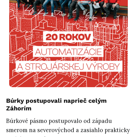
Búrky postupovali naprieč celým
Záhorím
Búrkové pásmo postupovalo od západu
smerom na severovýchod a zasiahlo prakticky