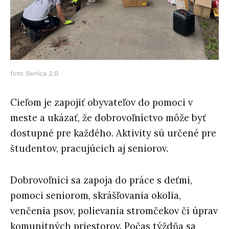
foto Senica 2.0
Cieľom je zapojiť obyvateľov do pomoci v
meste a ukázať, že dobrovoľníctvo môže byť
dostupné pre každého. Aktivity sú určené pre
študentov, pracujúcich aj seniorov.
Dobrovoľníci sa zapoja do práce s deťmi,
pomoci seniorom, skrášľovania okolia,
venčenia psov, polievania stromčekov či úprav
komunitných priestorov. Počas týždňa sa