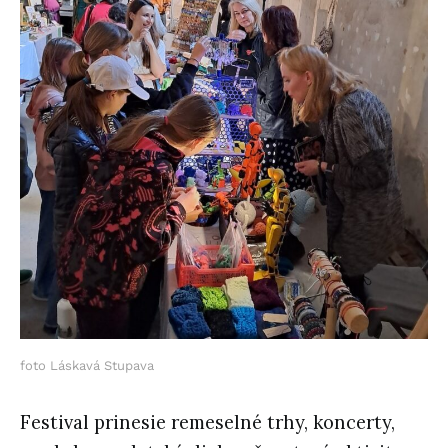
foto Láskavá Stupava
Festival prinesie remeselné trhy, koncerty,