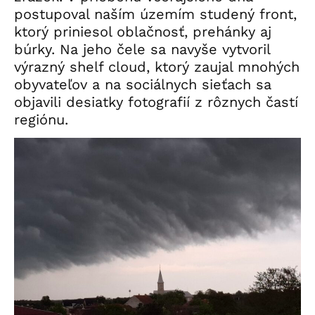
postupoval naším územím studený front,
ktorý priniesol oblačnosť, prehánky aj
búrky. Na jeho čele sa navyše vytvoril
výrazný shelf cloud, ktorý zaujal mnohých
obyvateľov a na sociálnych sieťach sa
objavili desiatky fotografií z rôznych častí
regiónu.