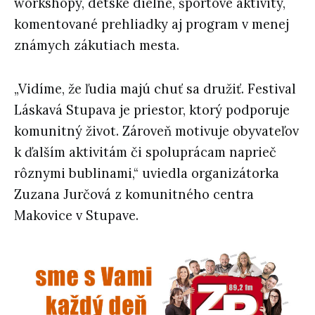
workshopy, detské dielne, športové aktivity,
komentované prehliadky aj program v menej
známych zákutiach mesta.
„Vidíme, že ľudia majú chuť sa družiť. Festival
Láskavá Stupava je priestor, ktorý podporuje
komunitný život. Zároveň motivuje obyvateľov
k ďalším aktivitám či spoluprácam naprieč
rôznymi bublinami,“ uviedla organizátorka
Zuzana Jurčová z komunitného centra
Makovice v Stupave.