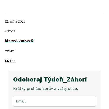
12. mája 2026
AUTOR
Marcel Jurkovič
TÉMY
Meteo
Odoberaj Týdeň_Záhorí
Krátky prehľad správ z vašej ulice.