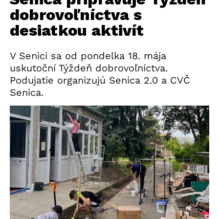
dobrovoľníctva s
desiatkou aktivít
V Senici sa od pondelka 18. mája
uskutoční Týždeň dobrovoľníctva.
Podujatie organizujú Senica 2.0 a CVČ
Senica.