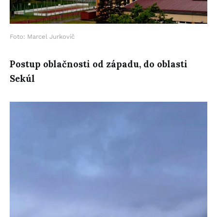
Foto: Marcel Jurkovič
Postup oblačnosti od západu,
do oblasti
Sekúl