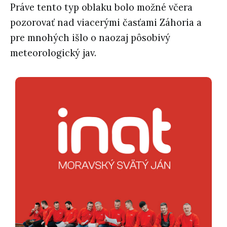
Práve tento typ oblaku bolo možné včera
pozorovať nad viacerými časťami Záhoria a
pre mnohých išlo o naozaj pôsobivý
meteorologický jav.