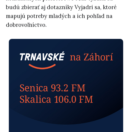
budú zbierať aj dotazníky Vyjadri sa, ktoré
mapujú potreby mladých a ich pohľad na
dobrovoľníctvo.