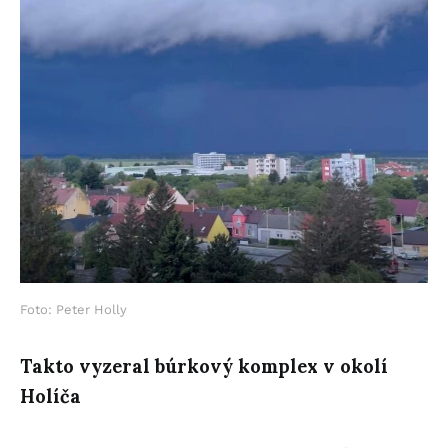
Foto: Peter Holly
Takto vyzeral búrkový komplex v okolí
Holíča