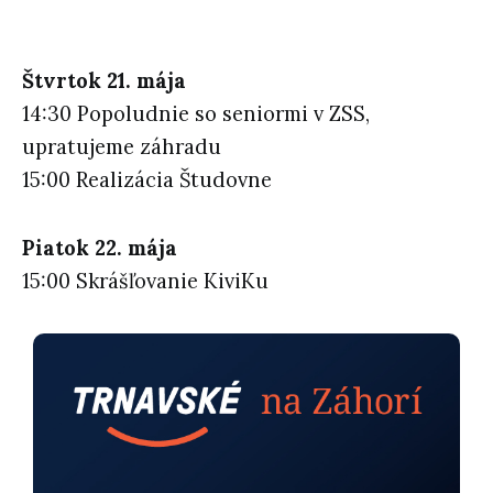
Štvrtok 21. mája
14:30 Popoludnie so seniormi v ZSS,
upratujeme záhradu
15:00 Realizácia Študovne
Piatok 22. mája
15:00 Skrášľovanie KiviKu