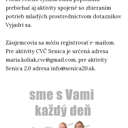
prebiehať aj aktivity spojené so zbieraním
potrieb mladých prostredníctvom dotazníkov
Vyjadri sa.
Záujemcovia sa môžu registrovať e-mailom.
Pre aktivity CVČ Senica je určená adresa
maria.koliak.cvc@gmail.com, pre aktivity
Senica 2.0 adresa info@senica20.sk.