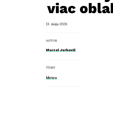
viac obla
13. mája 2026
AUTOR
Marcel Jurkovič
TÉMY
Meteo