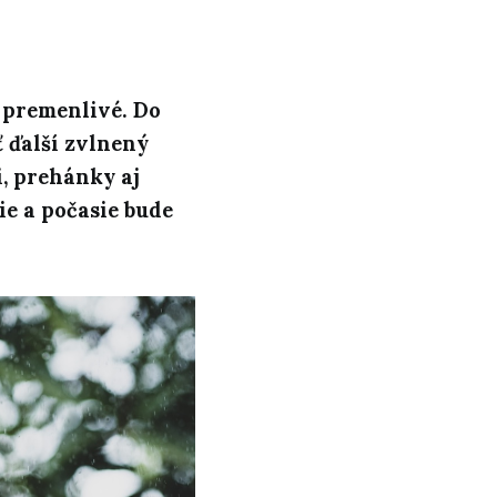
 premenlivé. Do
 ďalší zvlnený
i, prehánky aj
ie a počasie bude