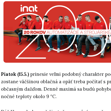
Piatok (15.5.)
prinesie veľmi podobný charakter po
zostane väčšinou oblačná a opäť treba počítať s 
občasným dažďom. Denné maximá sa budú pohybov
nočné teploty okolo 9 °C.