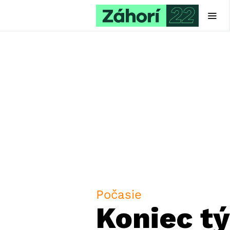
Počasie
Koniec tý