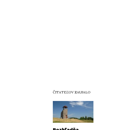
ČITATEĽOV ZAUJALO
Rozhľadňa