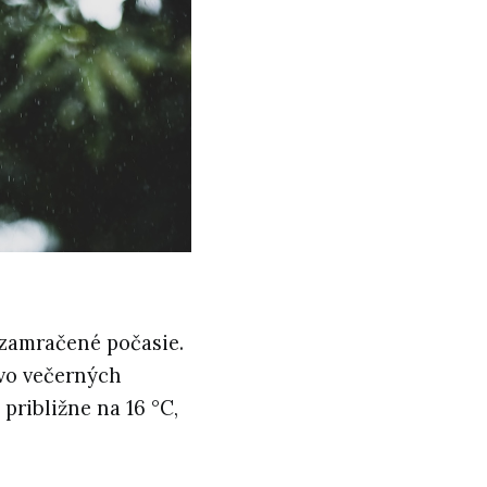
zamračené počasie.
 vo večerných
približne na 16 °C,