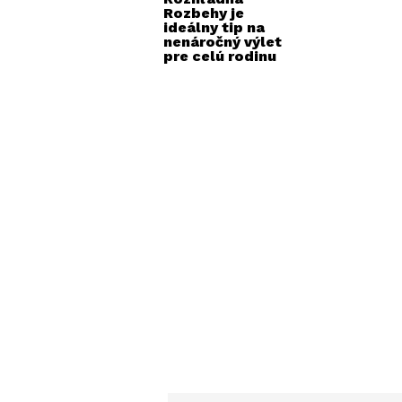
Rozbehy je
ideálny tip na
nenáročný výlet
pre celú rodinu