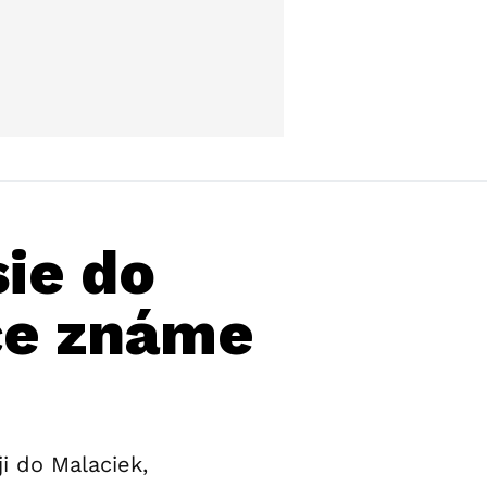
sie do
ce známe
i do Malaciek,