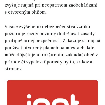
zvyšuje najmä pri neopatrnom zaobchádzaní
s otvoreným ohňom.
V čase zvýšeného nebezpečenstva vzniku
požiaru je každý povinný dodržiavať zásady
protipožiarnej bezpečnosti. Zakazuje sa najmä
používať otvorený plameň na miestach, kde
môže dôjsť k jeho rozšíreniu, zakladať oheň v
prírode či vypaľovať porasty bylín, kríkov a
stromov.