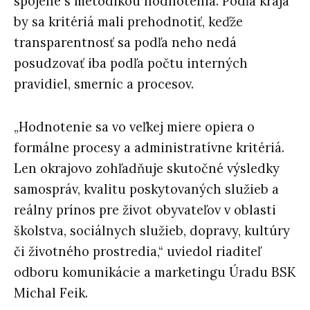
spojené s metodikou hodnotenia. Podľa kraja
by sa kritériá mali prehodnotiť, keďže
transparentnosť sa podľa neho nedá
posudzovať iba podľa počtu interných
pravidiel, smerníc a procesov.
„Hodnotenie sa vo veľkej miere opiera o
formálne procesy a administratívne kritériá.
Len okrajovo zohľadňuje skutočné výsledky
samospráv, kvalitu poskytovaných služieb a
reálny prínos pre život obyvateľov v oblasti
školstva, sociálnych služieb, dopravy, kultúry
či životného prostredia,“ uviedol riaditeľ
odboru komunikácie a marketingu Úradu BSK
Michal Feik.