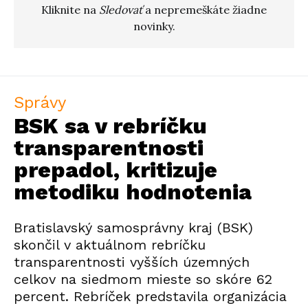
Kliknite na
Sledovať
a nepremeškáte žiadne
novinky.
Správy
BSK sa v rebríčku
transparentnosti
prepadol, kritizuje
metodiku hodnotenia
Bratislavský samosprávny kraj (BSK)
skončil v aktuálnom rebríčku
transparentnosti vyšších územných
celkov na siedmom mieste so skóre 62
percent. Rebríček predstavila organizácia