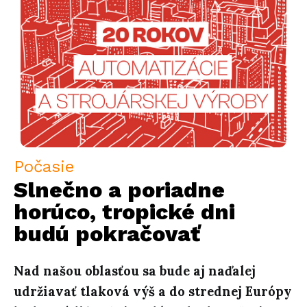
Počasie
Slnečno a poriadne
horúco, tropické dni
budú pokračovať
Nad našou oblasťou sa bude aj naďalej
udržiavať tlaková výš a do strednej Európy