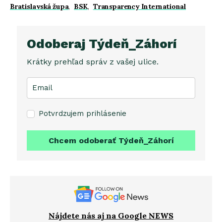
Bratislavská župa
,
BSK
,
Transparency International
Odoberaj Týdeň_Záhorí
Krátky prehľad správ z vašej ulice.
Potvrdzujem prihlásenie
Chcem odoberať Týdeň_Záhorí
Nájdete nás aj na Google NEWS