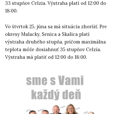
33 stupňov Celzia. Výstraha platí od 12:00 do
18:00.
Vo štvrtok 25. júna sa má situácia zhoršiť. Pre
okresy Malacky, Senica a Skalica platí
výstraha druhého stupňa, pričom maximálna
teplota môže dosiahnuť 35 stupňov Celzia.
Výstraha má platiť od 12:00 do 18:00.