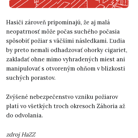
Hasiči zároveň pripomínajú, že aj malá
neopatrnosť môže počas suchého počasia
spôsobiť požiar s väčšími následkami. Ľudia
by preto nemali odhadzovať ohorky cigariet,
zakladať ohne mimo vyhradených miest ani
manipulovať s otvoreným ohňom v blízkosti
suchých porastov.
Zvýšené nebezpečenstvo vzniku požiarov
platí vo všetkých troch okresoch Záhoria až
do odvolania.
zdroj HaZZ