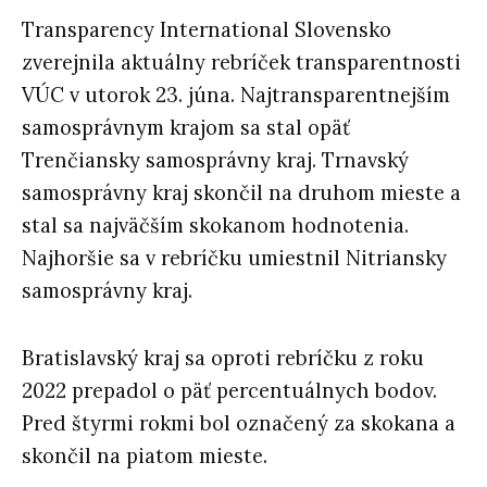
Transparency International Slovensko
zverejnila aktuálny rebríček transparentnosti
VÚC v utorok 23. júna. Najtransparentnejším
samosprávnym krajom sa stal opäť
Trenčiansky samosprávny kraj. Trnavský
samosprávny kraj skončil na druhom mieste a
stal sa najväčším skokanom hodnotenia.
Najhoršie sa v rebríčku umiestnil Nitriansky
samosprávny kraj.
Bratislavský kraj sa oproti rebríčku z roku
2022 prepadol o päť percentuálnych bodov.
Pred štyrmi rokmi bol označený za skokana a
skončil na piatom mieste.