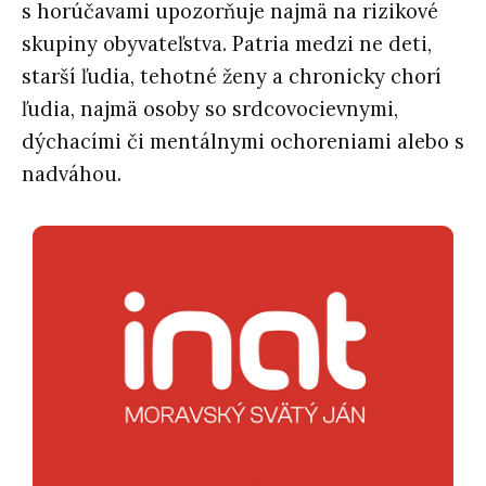
s horúčavami upozorňuje najmä na rizikové
skupiny obyvateľstva. Patria medzi ne deti,
starší ľudia, tehotné ženy a chronicky chorí
ľudia, najmä osoby so srdcovocievnymi,
dýchacími či mentálnymi ochoreniami alebo s
nadváhou.