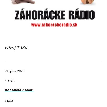
zdroj TASR
23. júna 2026
AUTOR
Redakcia Záhorí
TÉMY