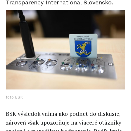
Transparency International Slovensko.
foto BSK
BSK výsledok vníma ako podnet do diskusie,
zároveň však upozorňuje na viaceré otázniky