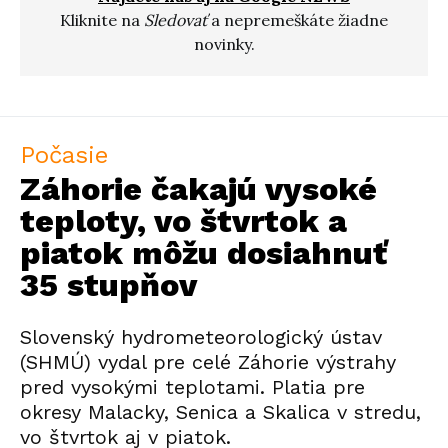
Kliknite na
Sledovať
a nepremeškáte žiadne
novinky.
Počasie
Záhorie čakajú vysoké
teploty, vo štvrtok a
piatok môžu dosiahnuť
35 stupňov
Slovenský hydrometeorologický ústav
(SHMÚ) vydal pre celé Záhorie výstrahy
pred vysokými teplotami. Platia pre
okresy Malacky, Senica a Skalica v stredu,
vo štvrtok aj v piatok.