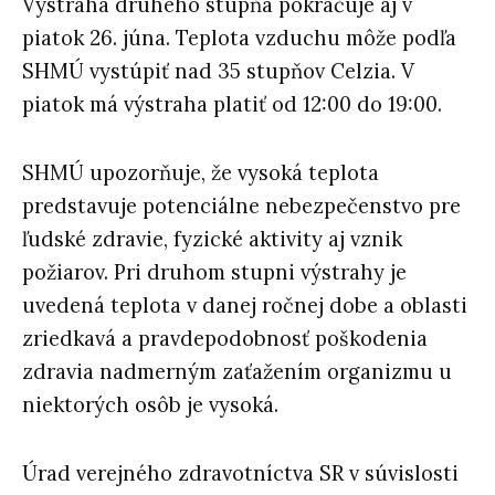
Výstraha druhého stupňa pokračuje aj v
piatok 26. júna. Teplota vzduchu môže podľa
SHMÚ vystúpiť nad 35 stupňov Celzia. V
piatok má výstraha platiť od 12:00 do 19:00.
SHMÚ upozorňuje, že vysoká teplota
predstavuje potenciálne nebezpečenstvo pre
ľudské zdravie, fyzické aktivity aj vznik
požiarov. Pri druhom stupni výstrahy je
uvedená teplota v danej ročnej dobe a oblasti
zriedkavá a pravdepodobnosť poškodenia
zdravia nadmerným zaťažením organizmu u
niektorých osôb je vysoká.
Úrad verejného zdravotníctva SR v súvislosti