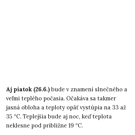
Aj piatok (26.6.)
bude v znamení slnečného a
veľmi teplého počasia. Očakáva sa takmer
jasná obloha a teploty opäť vystúpia na 33 až
35 °C. Teplejšia bude aj noc, keď teplota
neklesne pod približne 19 °C.