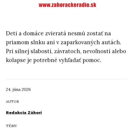
Deti a domáce zvieratá nesmú zostať na
priamom slnku ani v zaparkovaných autách.
Pri silnej slabosti, závratoch, nevoľnosti alebo
kolapse je potrebné vyhľadať pomoc.
24. júna 2026
AUTOR
Redakcia Záhorí
TÉMY