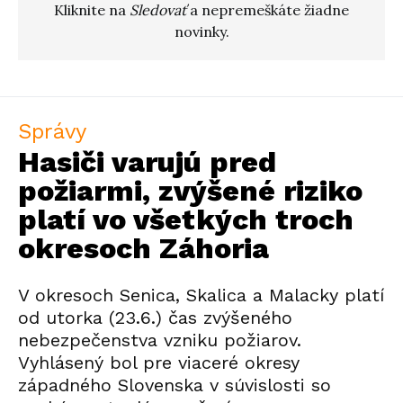
Kliknite na
Sledovať
a nepremeškáte žiadne
novinky.
Správy
Hasiči varujú pred
požiarmi, zvýšené riziko
platí vo všetkých troch
okresoch Záhoria
V okresoch Senica, Skalica a Malacky platí
od utorka (23.6.) čas zvýšeného
nebezpečenstva vzniku požiarov.
Vyhlásený bol pre viaceré okresy
západného Slovenska v súvislosti so