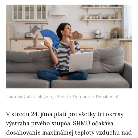
Ilustračný obrázok (zdroj: Envato Elements / Dimaberlin)
V stredu 24. júna platí pre všetky tri okresy
výstraha prvého stupňa. SHMÚ očakáva
dosahovanie maximálnej teploty vzduchu nad