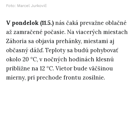
Foto: Marcel Jurkovič
V pondelok (11.5.)
nás čaká prevažne oblačné
až zamračené počasie. Na viacerých miestach
Záhoria sa objavia prehánky, miestami aj
občasný dážď. Teploty sa budú pohybovať
okolo 20 °C, v nočných hodinách klesnú
približne na 12 °C. Vietor bude väčšinou
mierny, pri prechode frontu zosilnie.