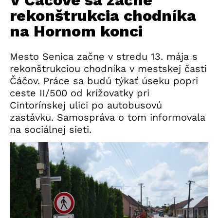
rekonštrukcia chodníka
na Hornom konci
Mesto Senica začne v stredu 13. mája s
rekonštrukciou chodníka v mestskej časti
Čáčov. Práce sa budú týkať úseku popri
ceste II/500 od križovatky pri
Cintorínskej ulici po autobusovú
zastávku. Samospráva o tom informovala
na sociálnej sieti.