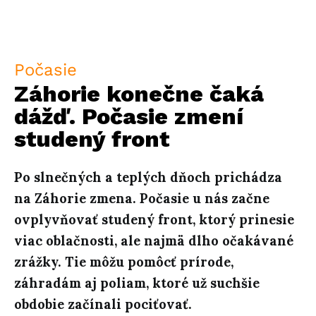
Počasie
Záhorie konečne čaká
dážď. Počasie zmení
studený front
Po slnečných a teplých dňoch prichádza
na Záhorie zmena. Počasie u nás začne
ovplyvňovať studený front, ktorý prinesie
viac oblačnosti, ale najmä dlho očakávané
zrážky. Tie môžu pomôcť prírode,
záhradám aj poliam, ktoré už suchšie
obdobie začínali pociťovať.