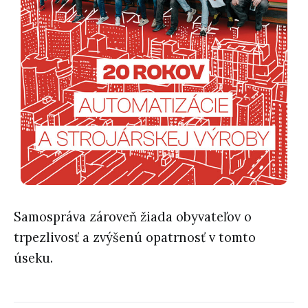
Samospráva zároveň žiada obyvateľov o
trpezlivosť a zvýšenú opatrnosť v tomto
úseku.