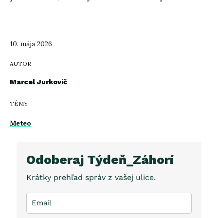
10. mája 2026
AUTOR
Marcel Jurkovič
TÉMY
Meteo
Odoberaj Týdeň_Záhorí
Krátky prehľad správ z vašej ulice.